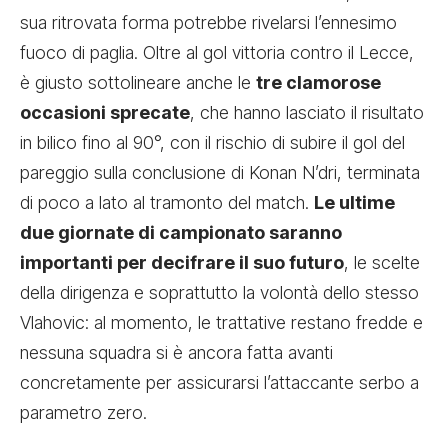
sua ritrovata forma potrebbe rivelarsi l’ennesimo
fuoco di paglia. Oltre al gol vittoria contro il Lecce,
è giusto sottolineare anche le
tre clamorose
occasioni sprecate
, che hanno lasciato il risultato
in bilico fino al 90°, con il rischio di subire il gol del
pareggio sulla conclusione di Konan N’dri, terminata
di poco a lato al tramonto del match.
Le ultime
due giornate di campionato saranno
importanti per decifrare il suo futuro
, le scelte
della dirigenza e soprattutto la volontà dello stesso
Vlahovic: al momento, le trattative restano fredde e
nessuna squadra si è ancora fatta avanti
concretamente per assicurarsi l’attaccante serbo a
parametro zero.