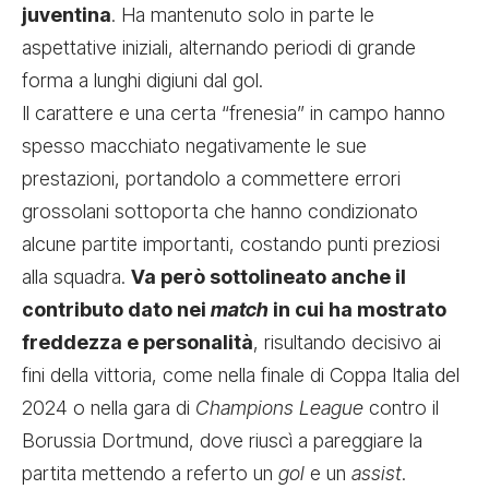
juventina
. Ha mantenuto solo in parte le
aspettative iniziali, alternando periodi di grande
forma a lunghi digiuni dal gol.
Il carattere e una certa “frenesia” in campo hanno
spesso macchiato negativamente le sue
prestazioni, portandolo a commettere errori
grossolani sottoporta che hanno condizionato
alcune partite importanti, costando punti preziosi
alla squadra.
Va però sottolineato anche il
contributo dato nei
match
in cui ha mostrato
freddezza e personalità
, risultando decisivo ai
fini della vittoria, come nella finale di Coppa Italia del
2024 o nella gara di
Champions League
contro il
Borussia Dortmund, dove riuscì a pareggiare la
partita mettendo a referto un
gol
e un
assist
.