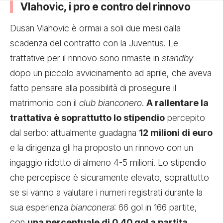
Vlahovic, i pro e contro del rinnovo
Dusan Vlahovic è ormai a soli due mesi dalla
scadenza del contratto con la Juventus. Le
trattative per il rinnovo sono rimaste in
standby
dopo un piccolo avvicinamento ad aprile, che aveva
fatto pensare alla possibilità di proseguire il
matrimonio con il
club bianconero
.
A rallentare la
trattativa è soprattutto lo stipendio
percepito
dal serbo: attualmente guadagna
12 milioni di euro
e la dirigenza gli ha proposto un rinnovo con un
ingaggio ridotto di almeno 4-5 milioni. Lo stipendio
che percepisce è sicuramente elevato, soprattutto
se si vanno a valutare i numeri registrati durante la
sua esperienza
bianconera
: 66 gol in 166 partite,
con
una percentuale di 0,40 gol a partita
.