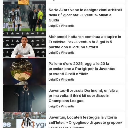
Serie A: arrivano le designazioni arbitrali
della 6ª giornata: Juventus-Milan a
Guida
Luigi De Vincentis
Mohamed Ihattaren continua a stupire in
Eredivise: l’ex Juventus fa 3 gol in 5
partite con il Fortuna Sittard
Luigi De Vincentis
Pallone d’oro 2025, oggi alle 20 la
premiazione a Parigi: per la Juventus
presenti Girelli e Yildiz
Luigi De Vincentis
Juventus-Borussia Dortmund, un’altra
prima volta: il third kit esordisce in
Champions League
Luigi De Vincentis
Juventus, Locatelli festeggia la vittoria
sull’Inter: «Orgoglioso di questo gruppo»