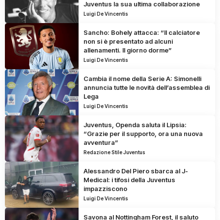
Juventus la sua ultima collaborazione
Luigi De Vincentis
Sancho: Bohely attacca: “Il calciatore
non si è presentato ad alcuni
allenamenti. Il giorno dorme”
Luigi De Vincentis
Cambia il nome della Serie A: Simonelli
annuncia tutte le novità dell’assemblea di
Lega
Luigi De Vincentis
Juventus, Openda saluta il Lipsia:
“Grazie per il supporto, ora una nuova
avventura”
Redazione Stile Juventus
Alessandro Del Piero sbarca al J-
Medical: i tifosi della Juventus
impazziscono
Luigi De Vincentis
Savona al Nottingham Forest, il saluto