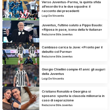
Verso Juventus-Parma, la quinta sfida
all’esordio tra le due squadre: il
racconto dei precedenti
Luigi De Vincentis
Juventus, l’ultimo saluto a Pippo Baudo:
«Riposa in pace, icona della tv italiana»
Redazione Stile Juventus
Cambiaso carica la Juve: «Pronto per il
debutto col Parma»
Redazione Stile Juventus
Giorgio Chiellini compie 41 anni: gli auguri
della Juventus
Luigi De Vincentis
Cristiano Ronaldo e Georgina si
sposano: spunta la clausola milionaria in
caso di separazione
Redazione Stile Juventus