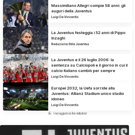
Massimiliano Allegri compie 58 anni: gli
auguri della Juventus
Luigi De Vincentis
La Juventus festeggia i 52 anni di Pippo
Inzaghi
Redazione Stile Juventus
La Juventus e il 26 luglio 2006: la
sentenza su Calciopoli e il giorno in cui il
calcio italiano cambiò per sempre
Luigi De Vincentis
Europei 2032, la Uefa sorride alla
Juventus: Allianz Stadium unico stadio
idoneo
Luigi De Vincentis
Hai raggiunto la fine della lista!