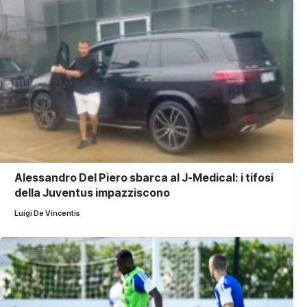
Alessandro Del Piero sbarca al J-Medical: i tifosi
della Juventus impazziscono
Luigi De Vincentis