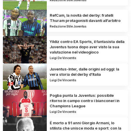
Redazione Stile Juventus
RefCam, la novità del derby: fratelli
Thuram protagonisti davanti all’arbitro
Redazione Stile Juventus
Yildiz contro EA Sports, il fantasista della
Juventus tuona dopo aver visto la sua
valutazione nel videogioco
Luigi De Vincentis
Juventus-Inter, dalle origini ad oggi: la
vera storia del derby d’Italia
Luigi De Vincentis
Pogba punta la Juventus: possibile
ritorno in campo contro i bianconeri in
Champions League
Luigi De Vincentis
É morto a 91 anni Giorgio Armani, lo
stilista che unisce moda e sport: con la