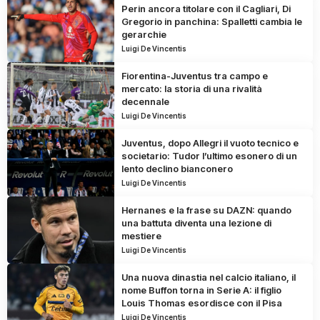
Perin ancora titolare con il Cagliari, Di
Gregorio in panchina: Spalletti cambia le
gerarchie
Luigi De Vincentis
Fiorentina-Juventus tra campo e
mercato: la storia di una rivalità
decennale
Luigi De Vincentis
Juventus, dopo Allegri il vuoto tecnico e
societario: Tudor l’ultimo esonero di un
lento declino bianconero
Luigi De Vincentis
Hernanes e la frase su DAZN: quando
una battuta diventa una lezione di
mestiere
Luigi De Vincentis
Una nuova dinastia nel calcio italiano, il
nome Buffon torna in Serie A: il figlio
Louis Thomas esordisce con il Pisa
Luigi De Vincentis