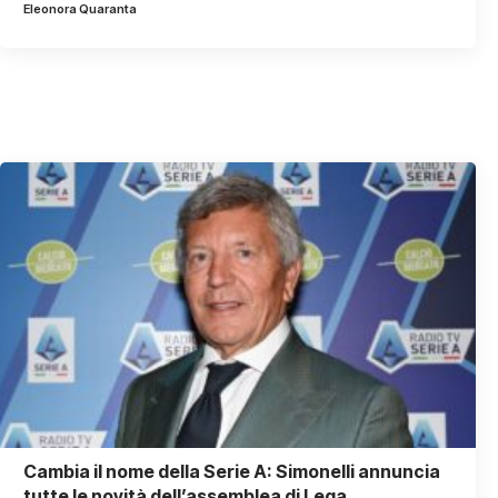
Eleonora Quaranta
Cambia il nome della Serie A: Simonelli annuncia
tutte le novità dell’assemblea di Lega