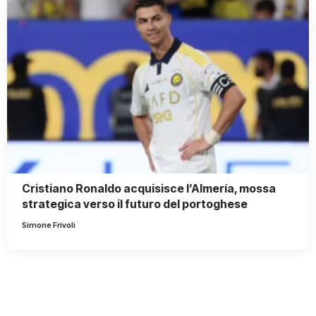
Cristiano Ronaldo acquisisce l’Almería, mossa
strategica verso il futuro del portoghese
Simone Frivoli