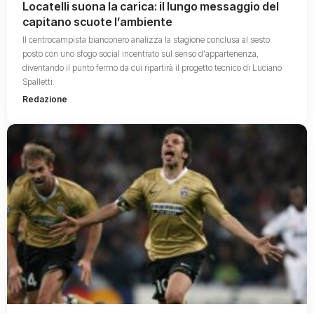
Locatelli suona la carica: il lungo messaggio del
capitano scuote l’ambiente
Il centrocampista bianconero analizza la stagione conclusa al sesto
posto con uno sfogo social incentrato sul senso d'appartenenza,
diventando il punto fermo da cui ripartirà il progetto tecnico di Luciano
Spalletti.
Redazione