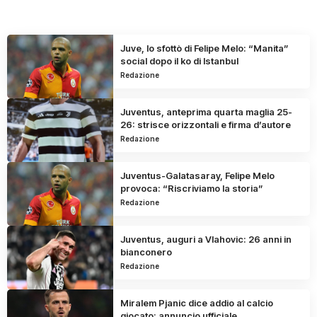
Juve, lo sfottò di Felipe Melo: “Manita”
social dopo il ko di Istanbul
Redazione
Juventus, anteprima quarta maglia 25-
26: strisce orizzontali e firma d’autore
Redazione
Juventus-Galatasaray, Felipe Melo
provoca: “Riscriviamo la storia”
Redazione
Juventus, auguri a Vlahovic: 26 anni in
bianconero
Redazione
Miralem Pjanic dice addio al calcio
giocato: annuncio ufficiale