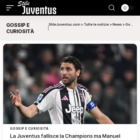
GOSSIP E
StileJuventus.com
>
Tutte le notizie
>
News
>
Gossip e curiosità
|
CURIOSITÀ
GOSSIP E CURIOSITÀ
La Juventus fallisce la Champions ma Manuel