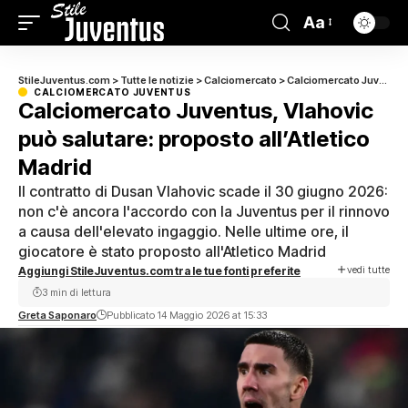
Aa
StileJuventus.com
>
Tutte le notizie
>
Calciomercato
>
Calciomercato Juventus
CALCIOMERCATO JUVENTUS
Calciomercato Juventus, Vlahovic
può salutare: proposto all’Atletico
Madrid
Il contratto di Dusan Vlahovic scade il 30 giugno 2026:
non c'è ancora l'accordo con la Juventus per il rinnovo
a causa dell'elevato ingaggio. Nelle ultime ore, il
giocatore è stato proposto all'Atletico Madrid
vedi tutte
Aggiungi StileJuventus.com tra le tue fonti preferite
3 min di lettura
Greta Saponaro
Pubblicato 14 Maggio 2026 at 15:33