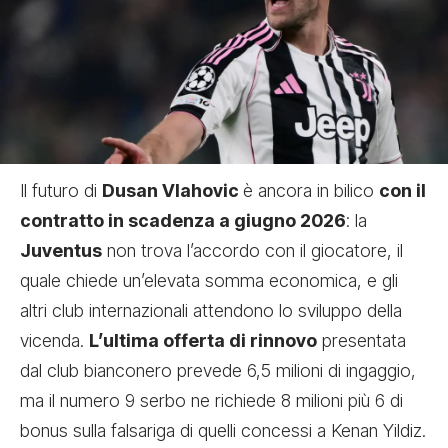
Il futuro di
Dusan Vlahovic
è ancora in bilico
con il
contratto in scadenza a giugno 2026
: la
Juventus
non trova l’accordo con il giocatore, il
quale chiede un’elevata somma economica, e gli
altri club internazionali attendono lo sviluppo della
vicenda.
L’ultima offerta di rinnovo
presentata
dal club bianconero prevede 6,5 milioni di ingaggio,
ma il numero 9 serbo ne richiede 8 milioni più 6 di
bonus sulla falsariga di quelli concessi a Kenan Yildiz.