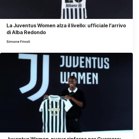
La Juventus Women alza il livello: ufficiale l’arrivo
di Alba Redondo
Simone Frivoli
Juventus Women, nuovo rinforzo per Guerrero: