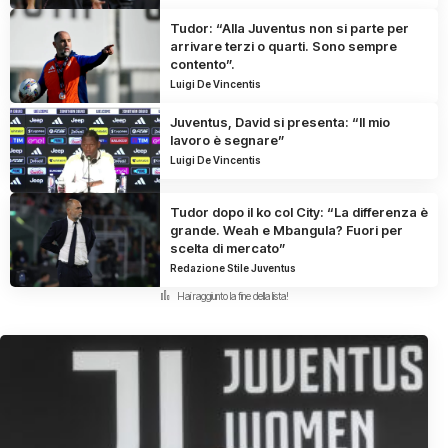
Tudor: “Alla Juventus non si parte per
arrivare terzi o quarti. Sono sempre
contento”.
Luigi De Vincentis
Juventus, David si presenta: “Il mio
lavoro è segnare”
Luigi De Vincentis
Tudor dopo il ko col City: “La differenza è
grande. Weah e Mbangula? Fuori per
scelta di mercato”
Redazione Stile Juventus
Hai raggiunto la fine della lista!