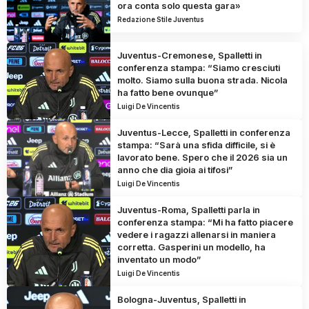
ora conta solo questa gara»
Redazione Stile Juventus
Juventus-Cremonese, Spalletti in
conferenza stampa: “Siamo cresciuti
molto. Siamo sulla buona strada. Nicola
ha fatto bene ovunque”
Luigi De Vincentis
Juventus-Lecce, Spalletti in conferenza
stampa: “Sarà una sfida difficile, si è
lavorato bene. Spero che il 2026 sia un
anno che dia gioia ai tifosi”
Luigi De Vincentis
Juventus-Roma, Spalletti parla in
conferenza stampa: “Mi ha fatto piacere
vedere i ragazzi allenarsi in maniera
corretta. Gasperini un modello, ha
inventato un modo”
Luigi De Vincentis
Bologna-Juventus, Spalletti in