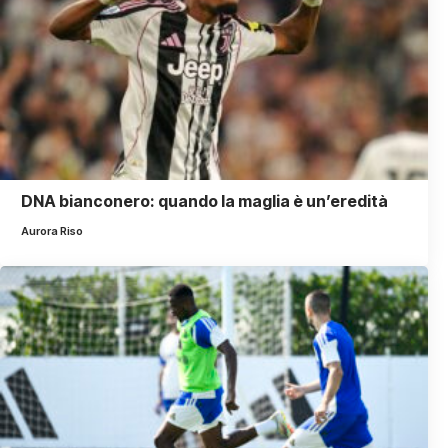
DNA bianconero: quando la maglia è un’eredità
Aurora Riso