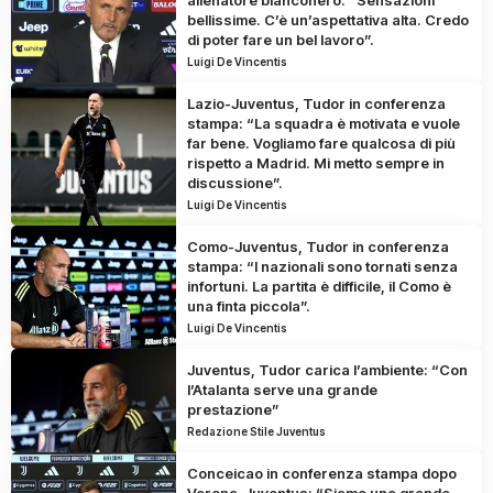
allenatore bianconero: “Sensazioni
bellissime. C’è un’aspettativa alta. Credo
di poter fare un bel lavoro”.
Luigi De Vincentis
Lazio-Juventus, Tudor in conferenza
stampa: “La squadra è motivata e vuole
far bene. Vogliamo fare qualcosa di più
rispetto a Madrid. Mi metto sempre in
discussione”.
Luigi De Vincentis
Como-Juventus, Tudor in conferenza
stampa: “I nazionali sono tornati senza
infortuni. La partita è difficile, il Como è
una finta piccola”.
Luigi De Vincentis
Juventus, Tudor carica l’ambiente: “Con
l’Atalanta serve una grande
prestazione”
Redazione Stile Juventus
Conceicao in conferenza stampa dopo