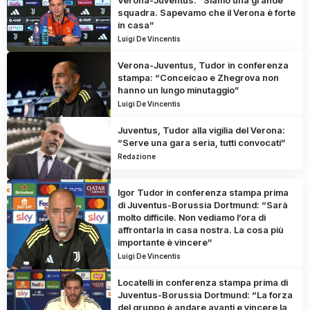
Verona-Juventus: “Siamo una grande
squadra. Sapevamo che il Verona è forte
in casa”
Luigi De Vincentis
Verona-Juventus, Tudor in conferenza
stampa: “Conceicao e Zhegrova non
hanno un lungo minutaggio”
Luigi De Vincentis
Juventus, Tudor alla vigilia del Verona:
“Serve una gara seria, tutti convocati”
Redazione
Igor Tudor in conferenza stampa prima
di Juventus-Borussia Dortmund: “Sarà
molto difficile. Non vediamo l’ora di
affrontarla in casa nostra. La cosa più
importante è vincere”
Luigi De Vincentis
Locatelli in conferenza stampa prima di
Juventus-Borussia Dortmund: “La forza
del gruppo è andare avanti e vincere la