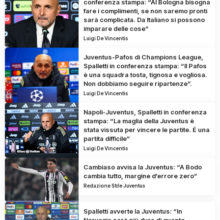
conferenza stampa: “Al Bologna bisogna
fare i complimenti, se non saremo pronti
sarà complicata. Da Italiano si possono
imparare delle cose”
Luigi De Vincentis
Juventus-Pafos di Champions League,
Spalletti in conferenza stampa: “Il Pafos
è una squadra tosta, tignosa e vogliosa.
Non dobbiamo seguire ripartenze”.
Luigi De Vincentis
Napoli-Juventus, Spalletti in conferenza
stampa: “La maglia della Juventus è
stata vissuta per vincere le partite. É una
partita difficile”
Luigi De Vincentis
Cambiaso avvisa la Juventus: “A Bodo
cambia tutto, margine d’errore zero”
Redazione Stile Juventus
Spalletti avverte la Juventus: “In