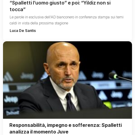
“Spalletti l’uomo giusto” e poi: “Yildiz non si
tocca”
Le parole in esclusiva dell'AD bianconero in conferenza stampa sui temi
caldi in vista della prossima stagione
Luca De Santis
Responsabilità, impegno e sofferenza: Spalletti
analizza il momento Juve