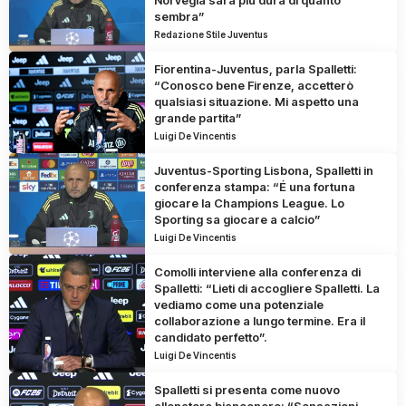
Norvegia sarà più dura di quanto
sembra”
Redazione Stile Juventus
Fiorentina-Juventus, parla Spalletti:
“Conosco bene Firenze, accetterò
qualsiasi situazione. Mi aspetto una
grande partita”
Luigi De Vincentis
Juventus-Sporting Lisbona, Spalletti in
conferenza stampa: “É una fortuna
giocare la Champions League. Lo
Sporting sa giocare a calcio”
Luigi De Vincentis
Comolli interviene alla conferenza di
Spalletti: “Lieti di accogliere Spalletti. La
vediamo come una potenziale
collaborazione a lungo termine. Era il
candidato perfetto”.
Luigi De Vincentis
Spalletti si presenta come nuovo