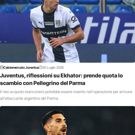
Calciomercato Juventus
20 Luglio 2026
Juventus, riflessioni su Ekhator: prende quota lo
scambio con Pellegrino del Parma
Il neo acquisto bianconero potrebbe essere inserito nell'operazione per arrivare
all'attaccante argentino del Parma.