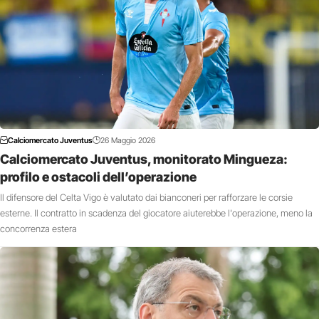
Calciomercato Juventus
26 Maggio 2026
Calciomercato Juventus, monitorato Mingueza:
profilo e ostacoli dell’operazione
Il difensore del Celta Vigo è valutato dai bianconeri per rafforzare le corsie
esterne. Il contratto in scadenza del giocatore aiuterebbe l'operazione, meno la
concorrenza estera