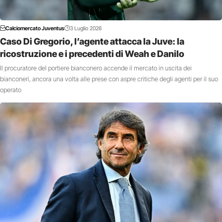
Calciomercato Juventus
3 Luglio 2026
Caso Di Gregorio, l’agente attacca la Juve: la
ricostruzione e i precedenti di Weah e Danilo
Il procuratore del portiere bianconero accende il mercato in uscita dei
bianconeri, ancora una volta alle prese con aspre critiche degli agenti per il suo
operato