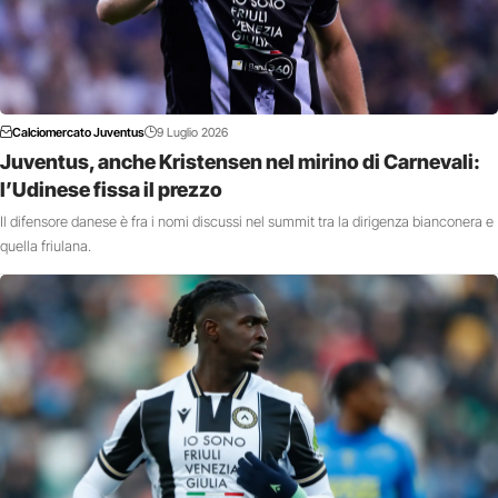
Calciomercato Juventus
9 Luglio 2026
Juventus, anche Kristensen nel mirino di Carnevali:
l’Udinese fissa il prezzo
Il difensore danese è fra i nomi discussi nel summit tra la dirigenza bianconera e
quella friulana.