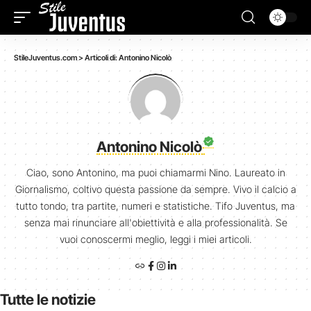
StileJuventus.com
>
Articoli di: Antonino Nicolò
Antonino Nicolò
Ciao, sono Antonino, ma puoi chiamarmi Nino. Laureato in
Giornalismo, coltivo questa passione da sempre. Vivo il calcio a
tutto tondo, tra partite, numeri e statistiche. Tifo Juventus, ma
senza mai rinunciare all'obiettività e alla professionalità. Se
vuoi conoscermi meglio, leggi i miei articoli.
Tutte le notizie