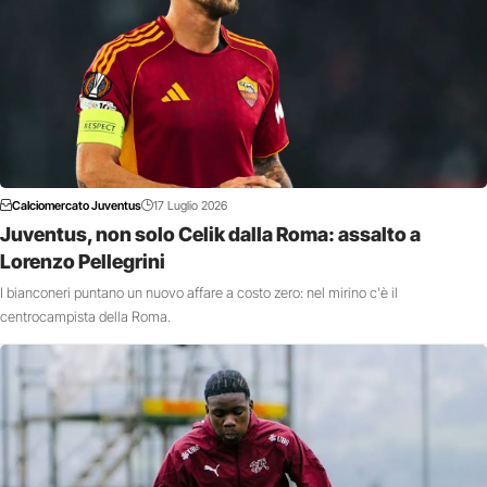
Calciomercato Juventus
17 Luglio 2026
Juventus, non solo Celik dalla Roma: assalto a
Lorenzo Pellegrini
I bianconeri puntano un nuovo affare a costo zero: nel mirino c'è il
centrocampista della Roma.