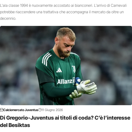
L'ala classe 1994 è nuovamente accostato ai bianconeri. L'arrivo di Carnevali
potrebbe riaccendere una trattativa che accompagna il mercato da oltre un
decennio.
Calciomercato Juventus
11 Giugno 2026
Di Gregorio-Juventus ai titoli di coda? C’è l’interesse
del Besiktas