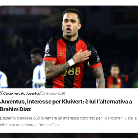
Calciomercato Juventus
3 Giugno 2026
Juventus, interesse per Kluivert: è lui l’alternativa a
Brahim Diaz
L'esterno olandese può diventare un interesse concreto per i bianconeri, viste le
difficolta ad arrivare a Brahim Diaz