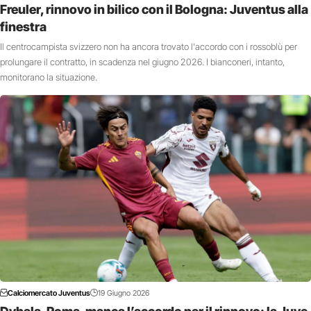
Freuler, rinnovo in bilico con il Bologna: Juventus alla
finestra
Il centrocampista svizzero non ha ancora trovato l'accordo con i rossoblù per
prolungare il contratto, in scadenza nel giugno 2026. I bianconeri, intanto,
monitorano la situazione.
Calciomercato Juventus
19 Giugno 2026