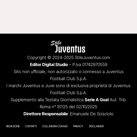
Copyright © 2024-2025 StileJuventus.com
Editor Digital Studio
– P.Iva 01742970559
Sito non ufficiale, non autorizzato o connesso a Juventus
Football Club S.p.A.
I marchi Juventus e Juve sono di esclusiva proprietà di Juventus
Football Club S.p.A.
Supplemento alla Testata Giornalistica
Serie A Goal
Aut. Trib.
Roma n° 97/25 del 02/10/2025
Direttore Responsabile
: Emanuele De Scisciolo
REDAZIONE
CONTATTI
COLLABORA CON NOI
PRIVACY
DISCLAIMER