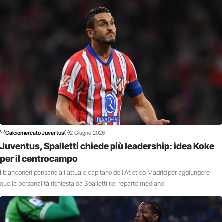
Calciomercato Juventus
2 Giugno 2026
Juventus, Spalletti chiede più leadership: idea Koke
per il centrocampo
I bianconeri pensano all'attuale capitano dell'Atletico Madrid per aggiungere
quella personalità richiesta da Spalletti nel reparto mediano