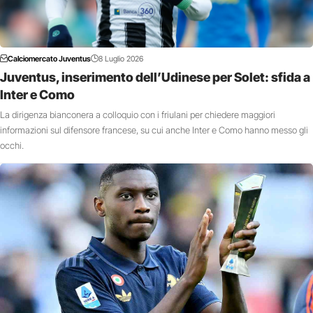
Calciomercato Juventus
8 Luglio 2026
Juventus, inserimento dell’Udinese per Solet: sfida a
Inter e Como
La dirigenza bianconera a colloquio con i friulani per chiedere maggiori
informazioni sul difensore francese, su cui anche Inter e Como hanno messo gli
occhi.