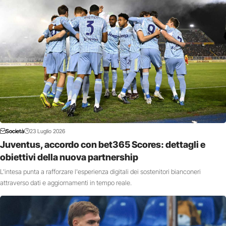
Società
23 Luglio 2026
Juventus, accordo con bet365 Scores: dettagli e
obiettivi della nuova partnership
L'intesa punta a rafforzare l'esperienza digitali dei sostenitori bianconeri
attraverso dati e aggiornamenti in tempo reale.