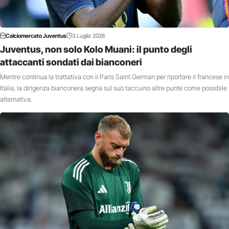
Calciomercato Juventus
3 Luglio 2026
Juventus, non solo Kolo Muani: il punto degli
attaccanti sondati dai bianconeri
Mentre continua la trattativa con il Paris Saint German per riportare il francese in
Italia, la dirigenza bianconera segna sul suo taccuino altre punte come possibile
alternativa.