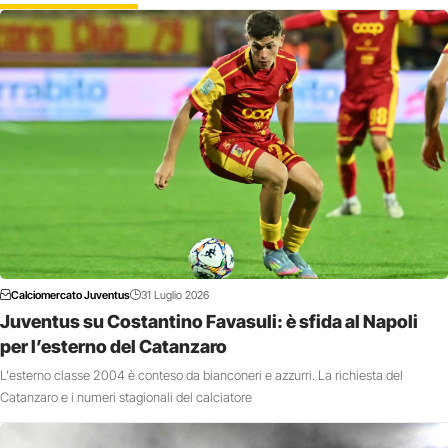
Calciomercato Juventus
31 Luglio 2026
Juventus su Costantino Favasuli: è sfida al Napoli
per l’esterno del Catanzaro
L'esterno classe 2004 è conteso da bianconeri e azzurri. La richiesta del
Catanzaro e i numeri stagionali del calciatore