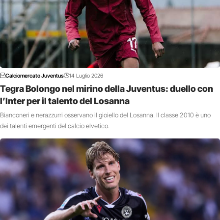
Calciomercato Juventus
14 Luglio 2026
Tegra Bolongo nel mirino della Juventus: duello con
l’Inter per il talento del Losanna
Bianconeri e nerazzurri osservano il gioiello del Losanna. Il classe 2010 è uno
dei talenti emergenti del calcio elvetico.