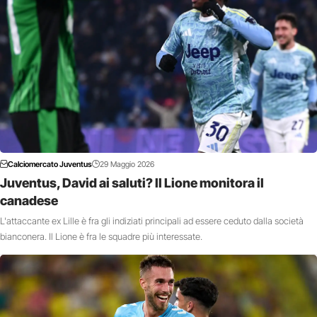
Calciomercato Juventus
29 Maggio 2026
Juventus, David ai saluti? Il Lione monitora il
canadese
L'attaccante ex Lille è fra gli indiziati principali ad essere ceduto dalla società
bianconera. Il Lione è fra le squadre più interessate.