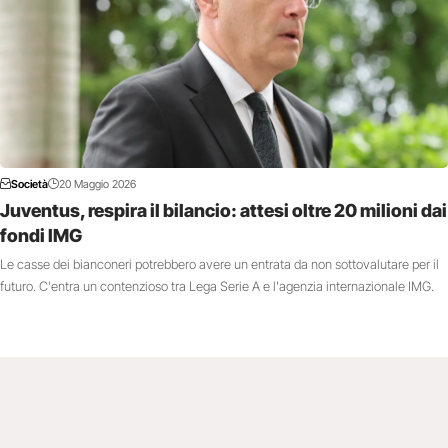
Società
20 Maggio 2026
Juventus, respira il bilancio: attesi oltre 20 milioni dai
fondi IMG
Le casse dei bianconeri potrebbero avere un entrata da non sottovalutare per il
futuro. C'entra un contenzioso tra Lega Serie A e l'agenzia internazionale IMG.