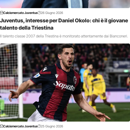
Calciomercato Juventus
26 Giugno 2026
Juventus, interesse per Daniel Okolo: chi è il giovane
talento della Triestina
Il talento classe 2007 della Triestina è monitorato attentamente dai Bianconeri.
Calciomercato Juventus
25 Giugno 2026