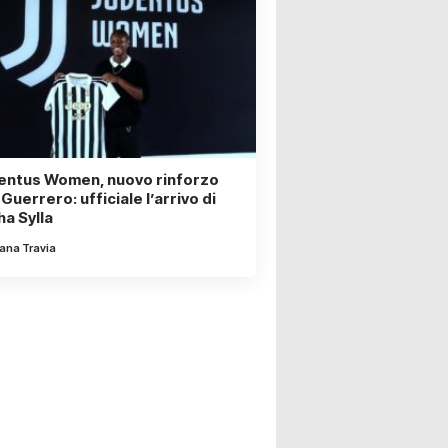
entus Women, nuovo rinforzo
Guerrero: ufficiale l’arrivo di
ha Sylla
iana Travia