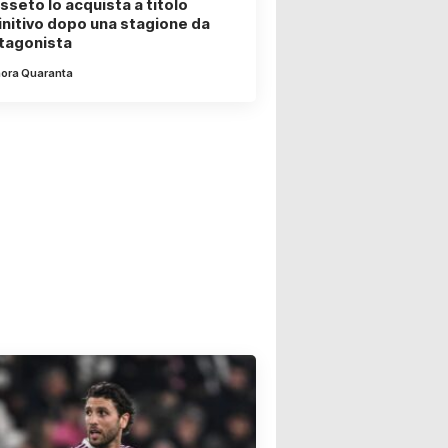
sseto lo acquista a titolo
initivo dopo una stagione da
tagonista
nora Quaranta