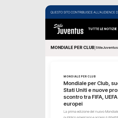
QUESTO SITO CONTRIBUISCE ALL'AUDIENCE D
TUTTE LE NOTIZIE
MONDIALE PER CLUB
StileJuventu
|
MONDIALE PER CLUB
Mondiale per Club, su
Stati Uniti e nuove pro
scontro tra FIFA, UEFA 
europei
La prima edizione del nuovo Mondiale
pubblico americano e acceso il dibattit