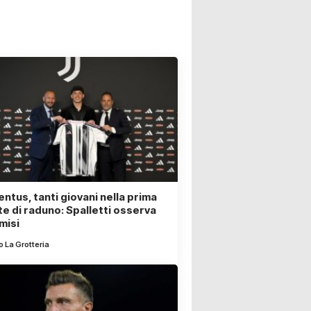
ntus, tanti giovani nella prima
te di raduno: Spalletti osserva
misi
 La Grotteria