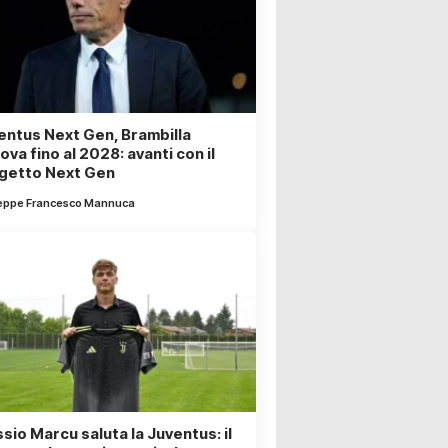
entus Next Gen, Brambilla
ova fino al 2028: avanti con il
getto Next Gen
eppe Francesco Mannuca
sio Marcu saluta la Juventus: il