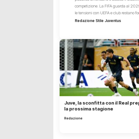
competizione. La FIFA guarda al 202
le tensioni con UEFA e club restano for
Redazione Stile Juventus
Juve, la sconfitta con il Real pr
la prossima stagione
Redazione