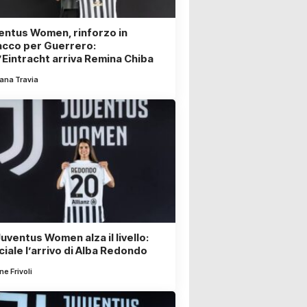
entus Women, rinforzo in
acco per Guerrero:
l’Eintracht arriva Remina Chiba
iana Travia
uventus Women alza il livello:
ciale l’arrivo di Alba Redondo
e Frivoli