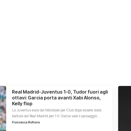
Real Madrid-Juventus 1-0, Tudor fuori agli
ottavi: Garcia porta avanti Xabi Alonso,
Kelly flop
La Juventus esce dal Mondiale per Club dopo essere stata
battuta dal Real Madrid per 1-0: Garcia vale il passaggio…
Francesca Rofrano