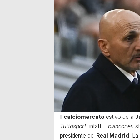
Il
calciomercato
estivo della
J
Tuttosport
, infatti, i
bianconeri
st
presidente del
Real Madrid
. La