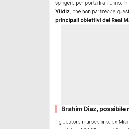
spingere per portarli a Torino. 
Yildiz
, che non partirebbe questa
principali obiettivi del Real 
Brahim Diaz, possibile ri
Il giocatore marocchino, ex Milan