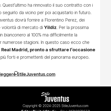
. Quest’ultimo ha rinnovato il suo contratto con i
 seguirlo da vicino per poi acquistarlo in futuro.
 Juventus dovrà fornire a Florentino Perez, dei
le volontà di mercato di
Yildiz
. Per la prossima
in
bianconero
al 100% ma difficilmente la
per numerose stagioni. In questo caso ecco che
l
Real Madrid, pronto a sfruttare l’occasione
i più forti e promettenti del panorama europeo.
 leggere StileJuventus.com
Copyright © 2024-2025 StileJuventus.com