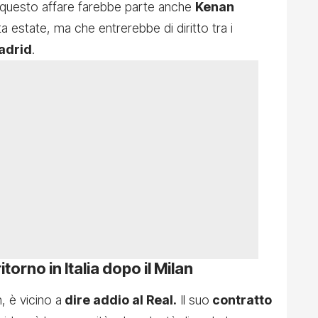
In questo affare farebbe parte anche
Kenan
 estate, ma che entrerebbe di diritto tra i
Madrid
.
torno in Italia dopo il Milan
, è vicino a
dire addio al Real.
Il suo
contratto