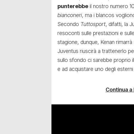
punterebbe
il nostro numero 10
bianconeri
, ma i blancos vogliono
Secondo
Tuttosport
, difatti, la
resoconti sulle prestazioni e sul
stagione, dunque, Kenan rimarrà 
Juventus riuscirà a trattenerlo 
sullo sfondo ci sarebbe proprio i
e ad acquistare uno degli estern
Continua a