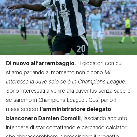
Di nuovo all’arrembaggio.
“I giocatori con cui
stiamo parlando al momento non dicono
Mi
interessa la Juve solo se è in Champions League
.
Sono interessati a venire alla Juventus senza sapere
se saremo in Champions League”. Così parlò il
mese scorso
l’amministratore delegato
bianconero Damien Comolli
, lasciando appunto
intendere di star contattando e cercando calciatori
che abbraccerebbero a prescindere il progetto