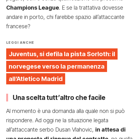
Champions League
. E se la trattativa dovesse
andare in porto, chi farebbe spazio all’attaccante
francese?
LEGGI ANCHE
Juventus, si defila la pista Sorloth: il
norvegese verso la permanenza
all’Atletico Madrid
Una scelta tutt’altro che facile
Al momento è una domanda alla quale non si può
rispondere. Ad oggi ne la situazione legata
all’attaccante serbo Dusan Vlahovic,
in attesa di
una proposta di rinnovo del contratto
, ne quella