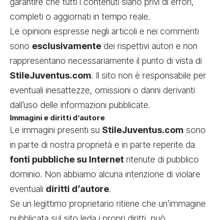
garantire che tutti i contenuti siano privi di errori,
completi o aggiornati in tempo reale.
Le opinioni espresse negli articoli e nei commenti
sono
esclusivamente
dei rispettivi autori e non
rappresentano necessariamente il punto di vista di
StileJuventus.com
. Il sito non è responsabile per
eventuali inesattezze, omissioni o danni derivanti
dall’uso delle informazioni pubblicate.
Immagini e diritti d’autore
Le immagini presenti su
StileJuventus.com
sono
in parte di nostra proprietà e in parte reperite da
fonti pubbliche su Internet
ritenute di pubblico
dominio. Non abbiamo alcuna intenzione di violare
eventuali
diritti d’autore
.
Se un legittimo proprietario ritiene che un’immagine
pubblicata sul sito leda i propri diritti, può