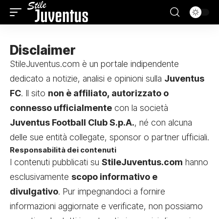
Disclaimer
StileJuventus.com è un portale indipendente
dedicato a notizie, analisi e opinioni sulla
Juventus
FC
. Il sito
non è affiliato, autorizzato o
connesso ufficialmente
con la società
Juventus Football Club S.p.A.
, né con alcuna
delle sue entità collegate, sponsor o partner ufficiali.
Responsabilità dei contenuti
I contenuti pubblicati su
StileJuventus.com
hanno
esclusivamente
scopo informativo e
divulgativo
. Pur impegnandoci a fornire
informazioni aggiornate e verificate, non possiamo