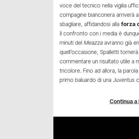
voce del tecnico nella vigilia uff
compagine bianconera arriverà a
sbagliare, affidandosi alla
forza 
Il confronto con i media è dunq
minuti del
Meazza
avranno già eme
quell’occasione, Spalletti torner
commentare un risultato utile a 
tricolore. Fino ad allora, la paro
primo baluardo di una Juventus che 
Continua a