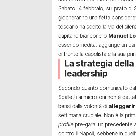
Sabato 14 febbraio, sul prato di S
giocheranno una fetta considerevo
toscano ha scelto la via del silen
capitano bianconero
Manuel Loc
essendo inedita, aggiunge un car
di fronte la capolista e la sua prin
La strategia dell
leadership
Secondo quanto comunicato dal so
Spalletti ai microfoni non è dett
bensì dalla volontà di
alleggerir
settimana cruciale. Non è la prim
profile
pre-gara: un precedente an
contro il Napoli, sebbene in quel