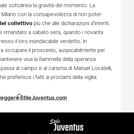
iciale sottolinea la gravità del momento. La
 Milano con la consapevolezza di non poter
del collettivo
più che alle dichiarazioni d’intenti.
ue rimandato a sabato sera, quando i novanta
sso il loro insindacabile verdetto. In
à a occupare il proscenio, auspicabilmente per
mantenere viva la fiammella della speranza
la passa al campo e al carisma di Manuel Locatelli,
preferisce i fatti ai proclami della vigilia.
 leggere StileJuventus.com