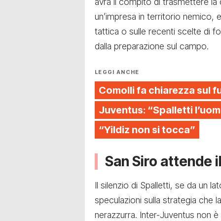
avrà il compito di trasmettere l
un’impresa in territorio nemico,
tattica o sulle recenti scelte di
dalla preparazione sul campo.
LEGGI ANCHE
Comolli fa chiarezza sul f
Juventus: “Spalletti l’uom
“Yildiz non si tocca”
San Siro attende il
Il silenzio di Spalletti, se da un l
speculazioni sulla strategia che 
nerazzurra. Inter-Juventus non è 