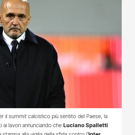
r il
summit
calcistico più sentito del Paese, la
i ai lavori annunciando che
Luciano Spalletti
tampa alla vigilia della sfida contro l’
Inter
.