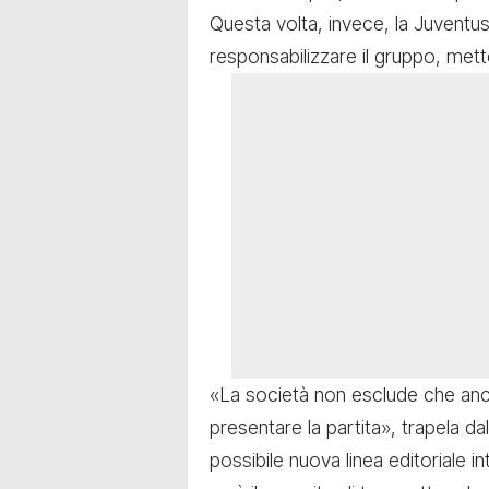
Questa volta, invece, la Juventu
responsabilizzare il gruppo, mette
«La società non esclude che anc
presentare la partita», trapela d
possibile nuova linea editoriale in