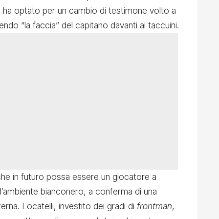
s ha optato per un cambio di testimone volto a
ndo “la faccia” del capitano davanti ai taccuini.
he in futuro possa essere un giocatore a
all’ambiente bianconero, a conferma di una
terna. Locatelli, investito dei gradi di
frontman
,