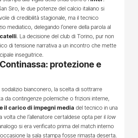
an Siro, le due potenze del calcio italiano si
le di credibilità stagionale, ma il tecnico
zio mediatico, delegando l’onere della parola al
atelli
. La decisione del club di Torino, pur non
ico di tensione narrativa a un incontro che mette
cipale inseguitrice.
a Continassa: protezione e
dalizio bianconero, la scelta di sottrarre
ata da contingenze polemiche o frizioni interne,
e il carico di impegni media
del tecnico in una
a volta che l’allenatore certaldese opta per il
low
alogo si era verificato prima del match interno
l’occasione la sala stampa fosse rimasta deserta.