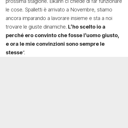
prossima stagione. Elkann ci chiede di far funzionare
le cose. Spalletti è arrivato a Novembre, stiamo
ancora imparando a lavorare insieme e sta a noi
trovare le giuste dinamiche.
L’ho scelto io a
perché ero convinto che fosse l’uomo giusto,
e ora le mie convinzioni sono sempre le
stesse
“.