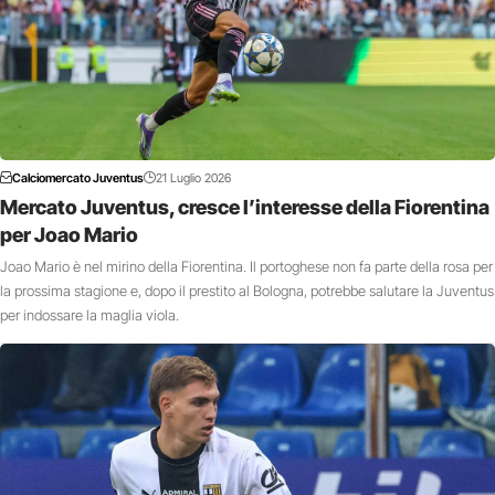
Calciomercato Juventus
21 Luglio 2026
Mercato Juventus, cresce l’interesse della Fiorentina
per Joao Mario
Joao Mario è nel mirino della Fiorentina. Il portoghese non fa parte della rosa per
la prossima stagione e, dopo il prestito al Bologna, potrebbe salutare la Juventus
per indossare la maglia viola.