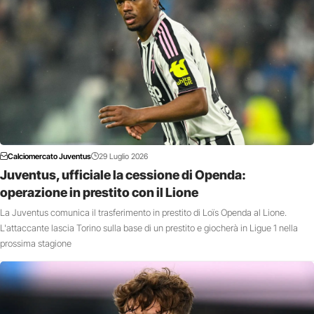
Calciomercato Juventus
29 Luglio 2026
Juventus, ufficiale la cessione di Openda:
operazione in prestito con il Lione
La Juventus comunica il trasferimento in prestito di Loïs Openda al Lione.
L'attaccante lascia Torino sulla base di un prestito e giocherà in Ligue 1 nella
prossima stagione