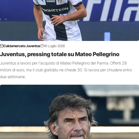
Calciomercato Juventus
16 Luglio 2026
Juventus, pressing totale su Mateo Pellegrino
Juventus a lavoro per l'acquisto di Mateo Pellegrino del Parma. Offerti 28
milioni di euro, ma il club gialloblu ne chiede 30. Si lavora per chiudere entro
due settimane.