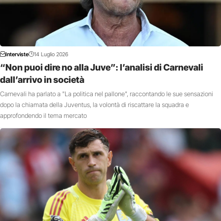
Interviste
14 Luglio 2026
“Non puoi dire no alla Juve”: l’analisi di Carnevali
dall’arrivo in società
Carnevali ha parlato a "La politica nel pallone", raccontando le sue sensazioni
dopo la chiamata della Juventus, la volontà di riscattare la squadra e
approfondendo il tema mercato