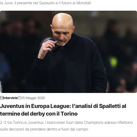
la Juve, il presente nel Sassuolo e il futuro ai Mondiali
Interviste
25 Maggio 2026
Juventus in Europa League: l’analisi di Spalletti al
termine del derby con il Torino
2-2 tra Torino e Juventus. I bianconeri fuori dalla Champions adesso riflettono
sulle decisioni da prendere dentro e fuori dal campo