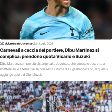
Calciomercato Juventus
24 Luglio 2026
Carnevali a caccia del portiere, Dibu Martinez si
complica: prendono quota Vicario e Suzuki
Dibu Martienz sempre più distante dalla Juventus, che adesso è costretta a
riflettere sulle alternative. In pole resta il nome di Guglielmo Vicario, al quale si
aggiunge quello di Zion Suzuki