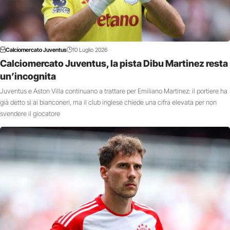
Calciomercato Juventus
10 Luglio 2026
Calciomercato Juventus, la pista Dibu Martinez resta
un’incognita
Juventus e Aston Villa continuano a trattare per Emiliano Martinez: il portiere ha
già detto sì ai bianconeri, ma il club inglese chiede una cifra elevata per non
svendere il giocatore