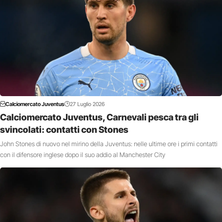
Calciomercato Juventus
27 Luglio 2026
Calciomercato Juventus, Carnevali pesca tra gli
svincolati: contatti con Stones
John Stones di nuovo nel mirino della Juventus: nelle ultime ore i primi contatti
con il difensore inglese dopo il suo addio al Manchester City