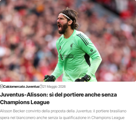
Calciomercato Juventus
21 Maggio 2026
Juventus-Alisson: sì del portiere anche senza
Champions League
Alisson Becker convinto della proposta della Juventus: il portiere brasiliano
spera nel bianconero anche senza la qualificazione in Champions League