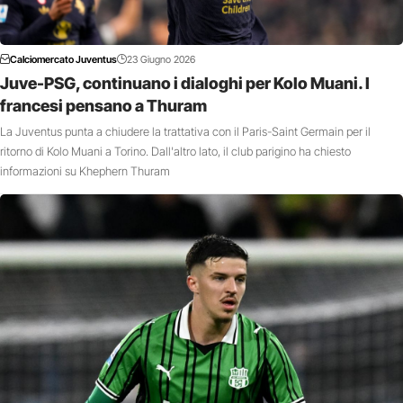
Calciomercato Juventus
23 Giugno 2026
Juve-PSG, continuano i dialoghi per Kolo Muani. I
francesi pensano a Thuram
La Juventus punta a chiudere la trattativa con il Paris-Saint Germain per il
ritorno di Kolo Muani a Torino. Dall'altro lato, il club parigino ha chiesto
informazioni su Khephern Thuram