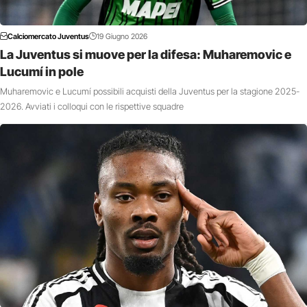
Calciomercato Juventus
19 Giugno 2026
La Juventus si muove per la difesa: Muharemovic e
Lucumí in pole
Muharemovic e Lucumí possibili acquisti della Juventus per la stagione 2025-
2026. Avviati i colloqui con le rispettive squadre