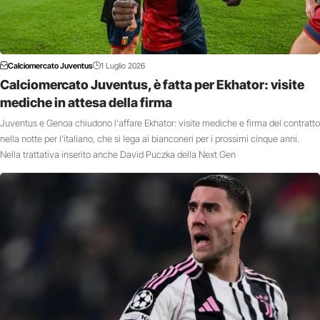
Calciomercato Juventus
1 Luglio 2026
Calciomercato Juventus, è fatta per Ekhator: visite
mediche in attesa della firma
Juventus e Genoa chiudono l'affare Ekhator: visite mediche e firma del contratto
nella notte per l'italiano, che si lega ai bianconeri per i prossimi cinque anni.
Nella trattativa inserito anche David Puczka della Next Gen