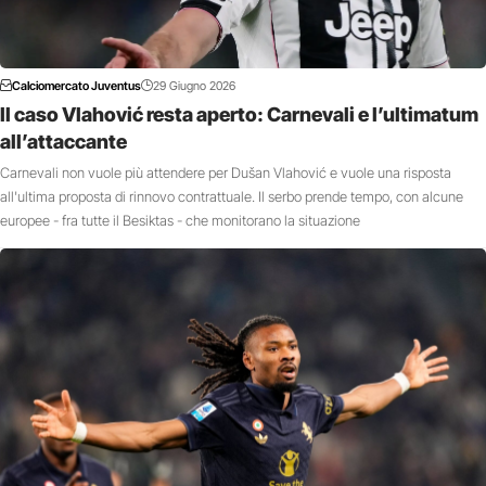
Calciomercato Juventus
29 Giugno 2026
Il caso Vlahović resta aperto: Carnevali e l’ultimatum
all’attaccante
Carnevali non vuole più attendere per Dušan Vlahović e vuole una risposta
all'ultima proposta di rinnovo contrattuale. Il serbo prende tempo, con alcune
europee - fra tutte il Besiktas - che monitorano la situazione