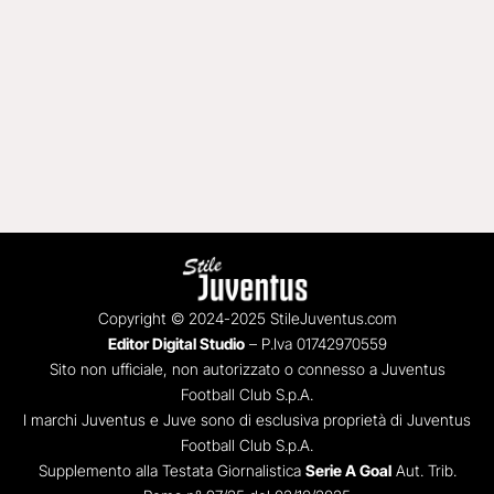
Copyright © 2024-2025 StileJuventus.com
Editor Digital Studio
– P.Iva 01742970559
Sito non ufficiale, non autorizzato o connesso a Juventus
Football Club S.p.A.
I marchi Juventus e Juve sono di esclusiva proprietà di Juventus
Football Club S.p.A.
Supplemento alla Testata Giornalistica
Serie A Goal
Aut. Trib.