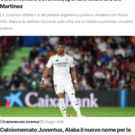
Martinez
La Juventus ottiene il sì del portiere argentino e punta a chiudere con l'Aston
Villa. Manca da definire l'accordo sulle cifre, ma la trattativa potrebbe chiudersi
a breve
Calciomercato Juventus
2 Giugno 2026
Calciomercato Juventus, Alaba il nuovo nome per la