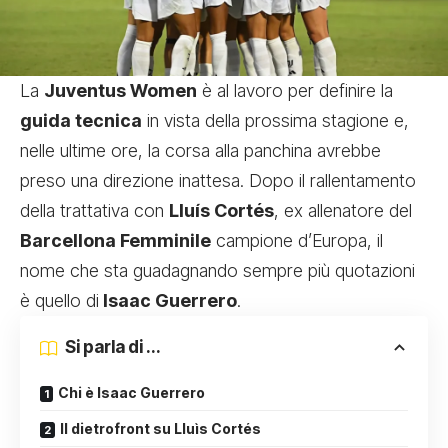
La
Juventus Women
è al lavoro per definire la
guida tecnica
in vista della prossima stagione e,
nelle ultime ore, la corsa alla panchina avrebbe
preso una direzione inattesa. Dopo il rallentamento
della trattativa con
Lluís Cortés
, ex allenatore del
Barcellona Femminile
campione d’Europa, il
nome che sta guadagnando sempre più quotazioni
è quello di
Isaac Guerrero
.
Si parla di ...
Chi è Isaac Guerrero
Il dietrofront su Lluìs Cortés