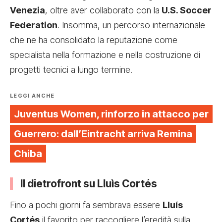
Venezia
, oltre aver collaborato con la
U.S. Soccer
Federation
. Insomma, un percorso internazionale
che ne ha consolidato la reputazione come
specialista nella formazione e nella costruzione di
progetti tecnici a lungo termine.
LEGGI ANCHE
Juventus Women, rinforzo in attacco per
Guerrero: dall’Eintracht arriva Remina
Chiba
Il dietrofront su Lluìs Cortés
Fino a pochi giorni fa sembrava essere
Lluís
Cortés
il favorito per raccogliere l’eredità sulla