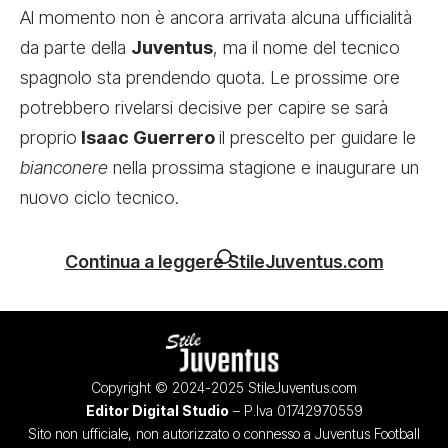
Al momento non è ancora arrivata alcuna ufficialità
da parte della
Juventus
, ma il nome del tecnico
spagnolo sta prendendo quota. Le prossime ore
potrebbero rivelarsi decisive per capire se sarà
proprio
Isaac Guerrero
il prescelto per guidare le
bianconere
nella prossima stagione e inaugurare un
nuovo ciclo tecnico.
Continua a leggere StileJuventus.com
Copyright © 2024-2025 StileJuventus.com
Editor Digital Studio
– P.Iva 01742970559
Sito non ufficiale, non autorizzato o connesso a Juventus Football