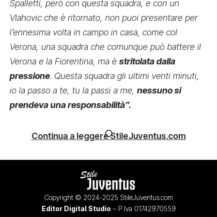
Spalletti, però con questa squadra, e con un
Vlahovic che è ritornato, non puoi presentare per
l’ennesima volta in campo in casa, come col
Verona, una squadra che comunque può battere il
Verona e la Fiorentina, ma è
stritolata dalla
pressione
. Questa squadra gli ultimi venti minuti,
io la passo a te, tu la passi a me,
nessuno si
prendeva una responsabilità”.
Continua a leggere StileJuventus.com
Copyright © 2024-2025 StileJuventus.com
Editor Digital Studio
– P.Iva 01742970559