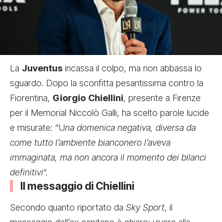
La
Juventus
incassa il colpo, ma non abbassa lo
sguardo. Dopo la sconfitta pesantissima contro la
Fiorentina,
Giorgio
Chiellini
, presente a Firenze
per il Memorial Niccolò Galli, ha scelto parole lucide
e misurate: “U
na domenica negativa, diversa da
come tutto l’ambiente bianconero l’aveva
immaginata, ma non ancora il momento dei bilanci
definitivi
“.
Il messaggio di Chiellini
Secondo quanto riportato da
Sky Sport
, il