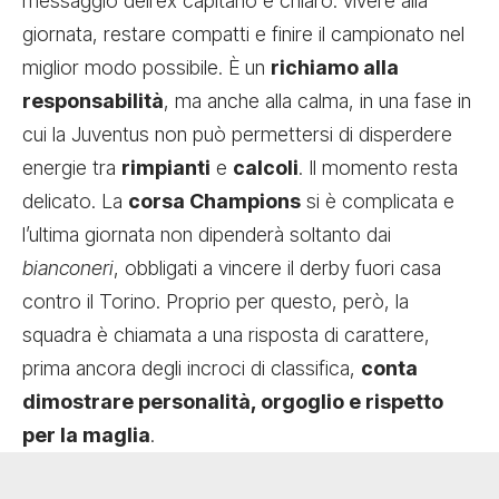
messaggio dell’ex capitano è chiaro: vivere alla
giornata, restare compatti e finire il campionato nel
miglior modo possibile. È un
richiamo alla
responsabilità
, ma anche alla calma, in una fase in
cui la Juventus non può permettersi di disperdere
energie tra
rimpianti
e
calcoli
. Il momento resta
delicato. La
corsa Champions
si è complicata e
l’ultima giornata non dipenderà soltanto dai
bianconeri
, obbligati a vincere il derby fuori casa
contro il Torino. Proprio per questo, però, la
squadra è chiamata a una risposta di carattere,
prima ancora degli incroci di classifica,
conta
dimostrare personalità, orgoglio e rispetto
per la maglia
.