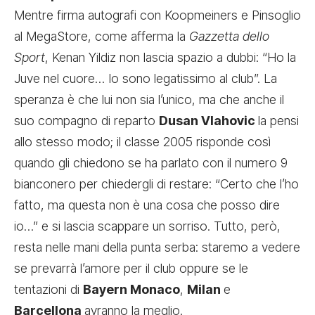
Mentre firma autografi con Koopmeiners e Pinsoglio
al MegaStore, come afferma la
Gazzetta dello
Sport
, Kenan Yildiz non lascia spazio a dubbi: “Ho la
Juve nel cuore… Io sono legatissimo al club”. La
speranza è che lui non sia l’unico, ma che anche il
suo compagno di reparto
Dusan Vlahovic
la pensi
allo stesso modo; il classe 2005 risponde così
quando gli chiedono se ha parlato con il numero 9
bianconero per chiedergli di restare: “Certo che l’ho
fatto, ma questa non è una cosa che posso dire
io…” e si lascia scappare un sorriso. Tutto, però,
resta nelle mani della punta serba: staremo a vedere
se prevarrà l’amore per il club oppure se le
tentazioni di
Bayern Monaco
,
Milan
e
Barcellona
avranno la meglio.