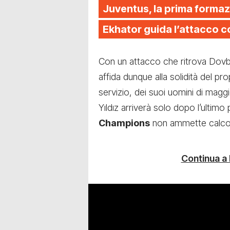
Juventus, la prima formazi
Ekhator guida l’attacco co
Con un attacco che ritrova Dovby
affida dunque alla solidità del p
servizio, dei suoi uomini di maggio
Yıldız arriverà solo dopo l’ultimo
Champions
non ammette calcol
Continua a