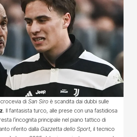
 crocevia di
San Siro
è scandita dai dubbi sulle
z
. Il fantasista turco, alle prese con una fastidiosa
 resta l’incognita principale nel piano tattico di
nto riferito dalla
Gazzetta dello Sport
, il tecnico