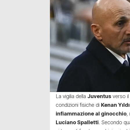
La vigilia della
Juventus
verso il
condizioni fisiche di
Kenan Yıldı
infiammazione al ginocchio
,
Luciano Spalletti
. Secondo qua