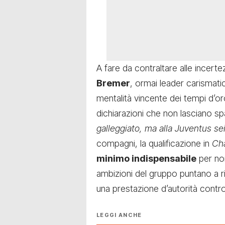
A fare da contraltare alle incertez
Bremer
, ormai leader carismati
mentalità vincente dei tempi d’oro
dichiarazioni che non lasciano sp
galleggiato, ma alla Juventus s
compagni, la qualificazione in
Ch
minimo indispensabile
per non
ambizioni del gruppo puntano a r
una prestazione d’autorità contro 
LEGGI ANCHE