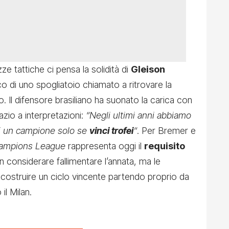
ze tattiche ci pensa la solidità di
Gleison
co di uno spogliatoio chiamato a ritrovare la
. Il difensore brasiliano ha suonato la carica con
azio a interpretazioni:
“Negli ultimi anni abbiamo
ei un campione solo se
vinci trofei
“
. Per Bremer e
ampions League
rappresenta oggi il
requisito
 considerare fallimentare l’annata, ma le
icostruire un ciclo vincente partendo proprio da
il Milan.