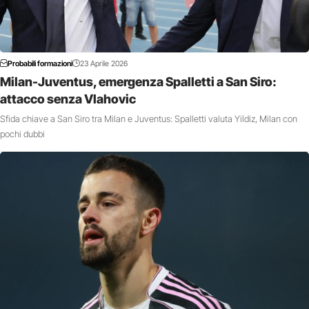
Probabili formazioni
23 Aprile 2026
Milan-Juventus, emergenza Spalletti a San Siro:
attacco senza Vlahovic
Sfida chiave a San Siro tra Milan e Juventus: Spalletti valuta Yildiz, Milan con
pochi dubbi