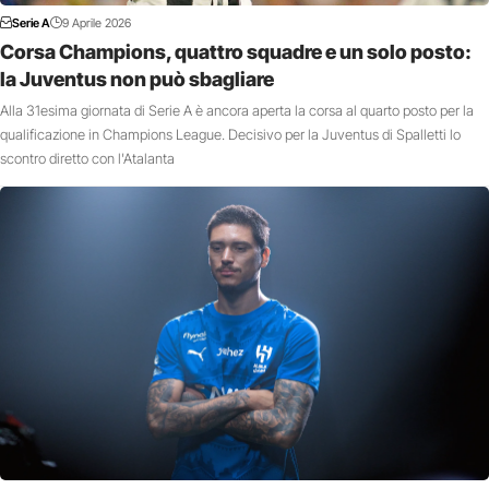
Serie A
9 Aprile 2026
Corsa Champions, quattro squadre e un solo posto:
la Juventus non può sbagliare
Alla 31esima giornata di Serie A è ancora aperta la corsa al quarto posto per la
qualificazione in Champions League. Decisivo per la Juventus di Spalletti lo
scontro diretto con l'Atalanta