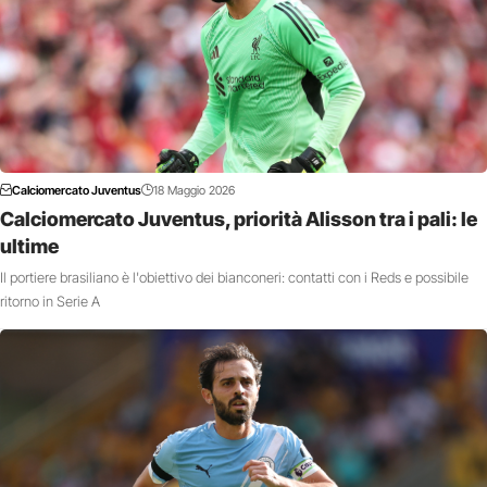
Calciomercato Juventus
18 Maggio 2026
Calciomercato Juventus, priorità Alisson tra i pali: le
ultime
Il portiere brasiliano è l'obiettivo dei bianconeri: contatti con i Reds e possibile
ritorno in Serie A