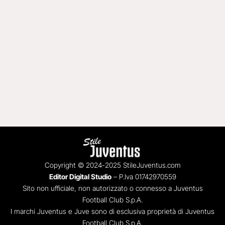
Copyright © 2024-2025 StileJuventus.com
Editor Digital Studio
– P.Iva 01742970559
Sito non ufficiale, non autorizzato o connesso a Juventus
Football Club S.p.A.
I marchi Juventus e Juve sono di esclusiva proprietà di Juventus
Football Club S.p.A.