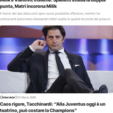
punta, Matri incorona Milik
Il ritorno dei due attaccanti apre nuove possibilità offensive, mentre l'ex
centravanti bianconero Alessandro Matri esalta le qualità tecniche del polacco
Interviste
24 Marzo 2026
Caos rigore, Tacchinardi: “Alla Juventus oggi è un
teatrino, può costare la Champions”