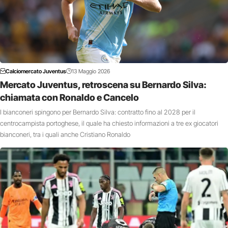
Calciomercato Juventus
13 Maggio 2026
Mercato Juventus, retroscena su Bernardo Silva:
chiamata con Ronaldo e Cancelo
I bianconeri spingono per Bernardo Silva: contratto fino al 2028 per il
centrocampista portoghese, il quale ha chiesto informazioni a tre ex giocatori
bianconeri, tra i quali anche Cristiano Ronaldo