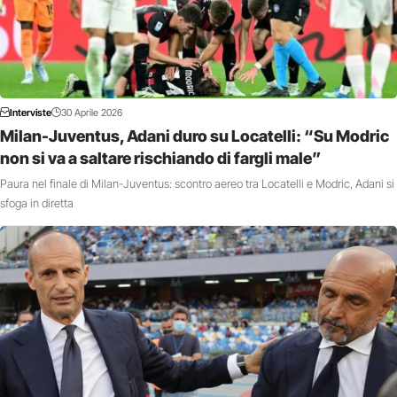
Interviste
30 Aprile 2026
Milan-Juventus, Adani duro su Locatelli: “Su Modric
non si va a saltare rischiando di fargli male”
Paura nel finale di Milan-Juventus: scontro aereo tra Locatelli e Modric, Adani si
sfoga in diretta