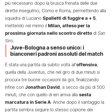
più necessario dopo la brusca frenata delle due
dirette inseguitrici, Como e Roma, permettendo alla
squadra di Luciano
Spalletti di fuggire a + 5
,
mettendo nel mirino il
Milan, atteso per la
prossima giornata nello scontro diretto
di
San
Siro
.
Juve-Bologna a senso unico: i
bianconeri padroni assoluti del match
È stata una partita da subito volta all’
offensiva
,
quella della Juventus, che nel giro di due minuti si
procura tre buone occasioni da gol, finalizzando
infine con
Jonathan David
, a secco da più di 500
minuti, che con quello di ieri arriva alla
sesta
marcatura in Serie A
. Anche dopo il vantaggio la
partita sembra seguire lo stesso copione dei