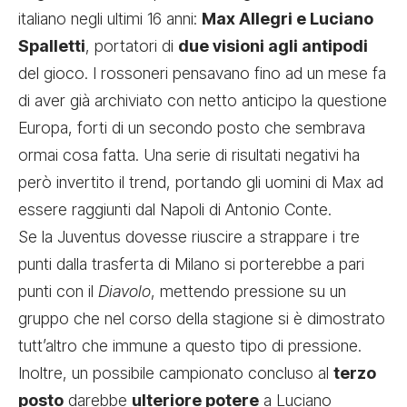
italiano negli ultimi 16 anni:
Max Allegri e Luciano
Spalletti
, portatori di
due visioni agli antipodi
del gioco. I rossoneri pensavano fino ad un mese fa
di aver già archiviato con netto anticipo la questione
Europa, forti di un secondo posto che sembrava
ormai cosa fatta. Una serie di risultati negativi ha
però invertito il trend, portando gli uomini di Max ad
essere raggiunti dal Napoli di Antonio Conte.
Se la Juventus dovesse riuscire a strappare i tre
punti dalla trasferta di Milano si porterebbe a pari
punti con il
Diavolo
, mettendo pressione su un
gruppo che nel corso della stagione si è dimostrato
tutt’altro che immune a questo tipo di pressione.
Inoltre, un possibile campionato concluso al
terzo
posto
darebbe
ulteriore potere
a Luciano