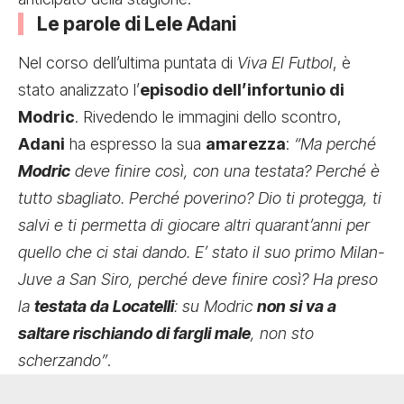
Le parole di Lele Adani
Nel corso dell’ultima puntata di
Viva El Futbol
, è
stato analizzato l’
episodio dell’infortunio di
Modric
. Rivedendo le immagini dello scontro,
Adani
ha espresso la sua
amarezza
:
“Ma perché
Modric
deve finire così, con una testata? Perché è
tutto sbagliato. Perché poverino? Dio ti protegga, ti
salvi e ti permetta di giocare altri quarant’anni per
quello che ci stai dando. E’ stato il suo primo Milan-
Juve a San Siro, perché deve finire così? Ha preso
la
testata da Locatelli
: su Modric
non si va a
saltare rischiando di fargli male
, non sto
scherzando”
.