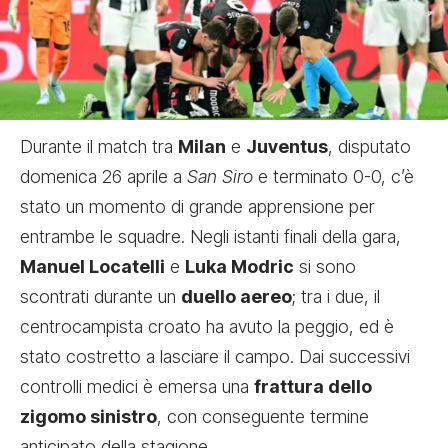
Durante il match tra
Milan
e
Juventus
, disputato
domenica 26 aprile a
San Siro
e terminato 0-0, c’è
stato un momento di grande apprensione per
entrambe le squadre. Negli istanti finali della gara,
Manuel Locatelli
e
Luka Modric
si sono
scontrati durante un
duello aereo
; tra i due, il
centrocampista croato ha avuto la peggio, ed è
stato costretto a lasciare il campo. Dai successivi
controlli medici è emersa una
frattura dello
zigomo sinistro
, con conseguente termine
anticipato della stagione.