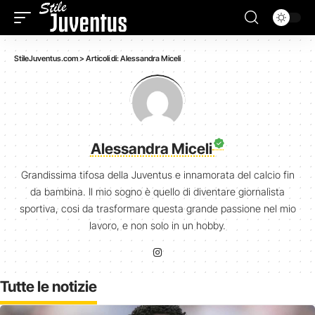
StileJuventus.com
>
Articoli di: Alessandra Miceli
Alessandra Miceli
Grandissima tifosa della Juventus e innamorata del calcio fin
da bambina. Il mio sogno è quello di diventare giornalista
sportiva, cosi da trasformare questa grande passione nel mio
lavoro, e non solo in un hobby.
Tutte le notizie