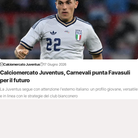
Calciomercato Juventus
17 Giugno 2026
Calciomercato Juventus, Carnevali punta Favasuli
per il futuro
La Juventus segue con attenzione l'esterno italiano: un profilo giovane, versatile
e in linea con le strategie del club bianconero