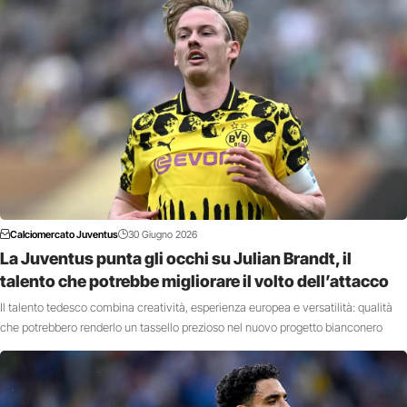
Calciomercato Juventus
30 Giugno 2026
La Juventus punta gli occhi su Julian Brandt, il
talento che potrebbe migliorare il volto dell’attacco
Il talento tedesco combina creatività, esperienza europea e versatilità: qualità
che potrebbero renderlo un tassello prezioso nel nuovo progetto bianconero