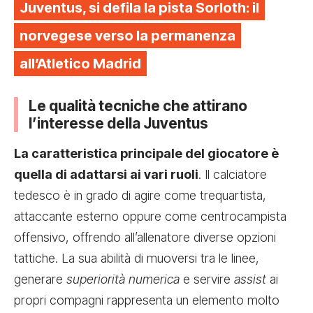
Juventus, si defila la pista Sorloth: il
norvegese verso la permanenza
all’Atletico Madrid
Le qualità tecniche che attirano
l’interesse della Juventus
La caratteristica principale del giocatore è
quella di adattarsi ai vari ruoli
. Il calciatore
tedesco è in grado di agire come trequartista,
attaccante esterno oppure come centrocampista
offensivo, offrendo all’allenatore diverse opzioni
tattiche. La sua abilità di muoversi tra le linee,
generare
superiorità numerica
e servire
assist
ai
propri compagni rappresenta un elemento molto