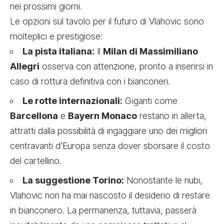
nei prossimi giorni.
Le opzioni sul tavolo per il futuro di Vlahovic sono
molteplici e prestigiose:
La pista italiana:
Il
Milan di Massimiliano
Allegri
osserva con attenzione, pronto a inserirsi in
caso di rottura definitiva con i bianconeri.
Le rotte internazionali:
Giganti come
Barcellona
e
Bayern Monaco
restano in allerta,
attratti dalla possibilità di ingaggiare uno dei migliori
centravanti d’Europa senza dover sborsare il costo
del cartellino.
La suggestione Torino:
Nonostante le nubi,
Vlahovic non ha mai nascosto il desiderio di restare
in bianconero. La permanenza, tuttavia, passerà