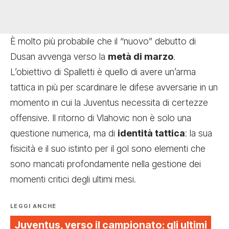
È molto più probabile che il “nuovo” debutto di
Dusan avvenga verso la
metà di marzo
.
L’obiettivo di Spalletti è quello di avere un’arma
tattica in più per scardinare le difese avversarie in un
momento in cui la Juventus necessita di certezze
offensive. Il ritorno di Vlahovic non è solo una
questione numerica, ma di
identità tattica
: la sua
fisicità e il suo istinto per il gol sono elementi che
sono mancati profondamente nella gestione dei
momenti critici degli ultimi mesi.
LEGGI ANCHE
Juventus, verso il campionato: gli ultimi