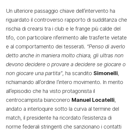
Un ulteriore passaggio chiave dell’intervento ha
riguardato il controverso rapporto di sudditanza che
rischia di crearsi tra i club e le frange più calde del
tifo, con particolare riferimento alle trasferte vietate
e al comportamento dei tesserati.
“Penso di averlo
detto anche in maniera molto chiara, gli ultras non
devono decidere o provare a decidere se giocare o
non giocare una partita”
, ha scandito
Simonelli
,
richiamando all’ordine l’intero movimento. In merito
all’episodio che ha visto protagonista il
centrocampista bianconero
Manuel Locatelli
,
andato a interloquire sotto la curva al termine del
match, il presidente ha ricordato l’esistenza di
norme federali stringenti che sanzionano i contatti