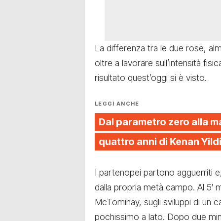
La differenza tra le due rose, a
oltre a lavorare sull’intensità fisi
risultato quest’oggi si è visto.
LEGGI ANCHE
Dal parametro zero alla m
quattro anni di Kenan Yild
I partenopei partono agguerriti e,
dalla propria metà campo. Al 5′ m
McTominay, sugli sviluppi di un c
pochissimo a lato. Dopo due minut