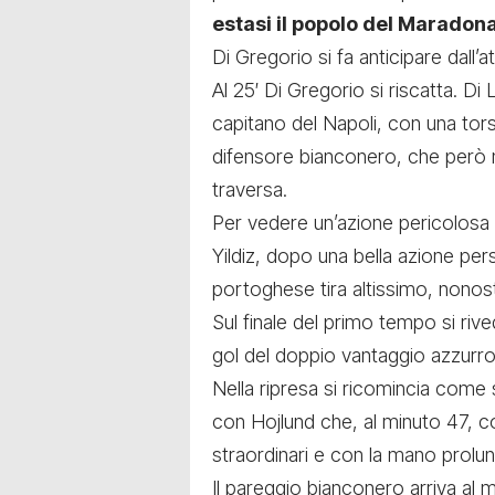
estasi il popolo del Maradon
Di Gregorio si fa anticipare dall
Al 25′ Di Gregorio si riscatta. Di
capitano del Napoli, con una tors
difensore bianconero, che però no
traversa.
Per vedere un’azione pericolosa 
Yildiz, dopo una bella azione pe
portoghese tira altissimo, nonos
Sul finale del primo tempo si ri
gol del doppio vantaggio azzurro,
Nella ripresa si ricomincia come 
con Hojlund che, al minuto 47, co
straordinari e con la mano prolung
Il pareggio bianconero arriva al 