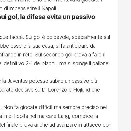
 di impensierire il Napoli.
ui gol, la difesa evita un passivo
 due facce. Sui gol è colpevole, specialmente sul
bbe essere la sua casa, si fa anticipare da
filando in rete. Sul secondo gol prova a fare il
l definitivo 2-1 del Napoli, ma si spinge il pallone
e la Juventus potesse subire un passivo più
parate decisive su Di Lorenzo e Hojlund che
. Non fa giocate difficili ma sempre preciso nei
a in difficoltà nel marcare Lang, complice la
 Nel finale prova anche ad avanzare in attacco con