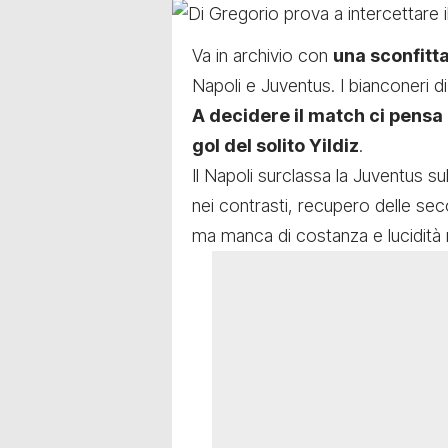
Va in archivio con
una sconfitta
Napoli e Juventus
. I bianconeri 
A decidere il match ci pensa
gol del solito Yildiz
.
Il Napoli surclassa la Juventus sul
nei contrasti, recupero delle se
ma manca di costanza e lucidità 