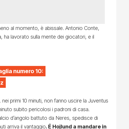
lmeno al momento, è abissale. Antonio Conte,
ca, ha lavorato sulla mente dei giocatori, e il
aglia numero 10:
iz
 nei primi 10 minuti, non fanno uscire la Juventus
inuto subito pericolosi i padroni di casa.
alcio d’angolo battuto da Neres, spedisce di
i arriva il vantaggio
. É Hojlund a mandare in