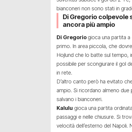
bianconeri non sono stati in grado
Di Gregorio colpevole s
ancora più ampio
Di Gregorio
gioca una partita a
primo. In area piccola, che dovre
Hojlund che lo batte sul tempo, in
possibile per scongiurare il gol de
in rete.
D’altro canto però ha evitato ch
ampio. Si ricordano almeno due 
salvano i bianconeri.
Kalulu
gioca una partita ordinata
passaggi e nelle chiusure. Si trov
velocità dell’esterno del Napoli.