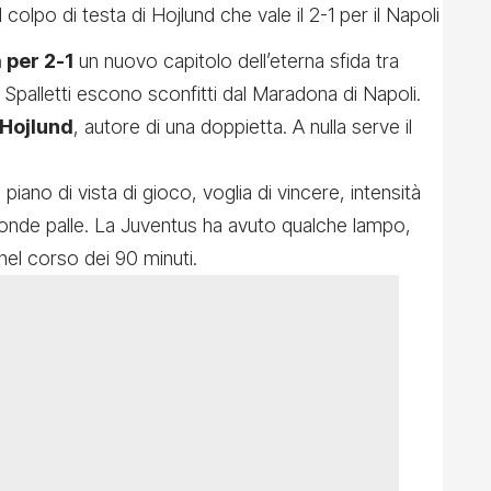
 per 2-1
un nuovo capitolo dell’
eterna sfida tra
di Spalletti escono sconfitti dal Maradona di Napoli.
 Hojlund
, autore di una doppietta. A nulla serve il
 piano di vista di gioco, voglia di vincere, intensità
conde palle. La Juventus ha avuto qualche lampo,
nel corso dei 90 minuti.