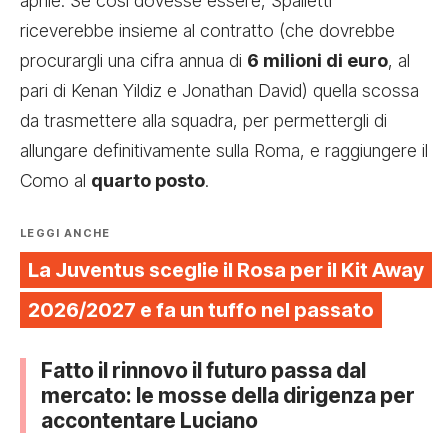
aprile. Se così dovesse essere, Spalletti
riceverebbe insieme al contratto (che dovrebbe
procurargli una cifra annua di
6 milioni di euro
, al
pari di Kenan Yildiz e Jonathan David) quella scossa
da trasmettere alla squadra, per permettergli di
allungare definitivamente sulla Roma, e raggiungere il
Como al
quarto posto
.
LEGGI ANCHE
La Juventus sceglie il Rosa per il Kit Away
2026/2027 e fa un tuffo nel passato
Fatto il rinnovo il futuro passa dal
mercato: le mosse della dirigenza per
accontentare Luciano