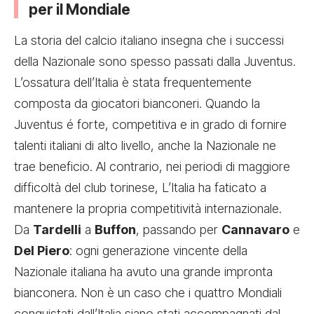
per il Mondiale
La storia del calcio italiano insegna che i successi
della Nazionale sono spesso passati dalla Juventus.
L’ossatura dell’Italia è stata frequentemente
composta da giocatori bianconeri. Quando la
Juventus é forte, competitiva e in grado di fornire
talenti italiani di alto livello, anche la Nazionale ne
trae beneficio. Al contrario, nei periodi di maggiore
difficoltà del club torinese, L’Italia ha faticato a
mantenere la propria competitività internazionale.
Da
Tardelli
a
Buffon
, passando per
Cannavaro
e
Del Piero
: ogni generazione vincente della
Nazionale italiana ha avuto una grande impronta
bianconera. Non è un caso che i quattro Mondiali
conquistati dall’Italia siano stati accompagnati dal