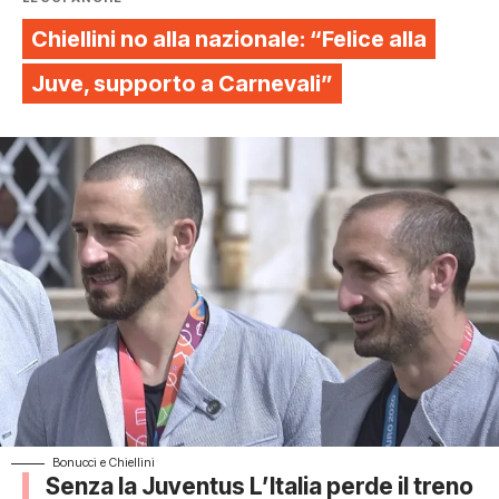
Chiellini no alla nazionale: “Felice alla
Juve, supporto a Carnevali”
Bonucci e Chiellini
Senza la Juventus L’Italia perde il treno