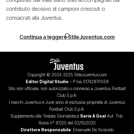
contributo decisivo di campioni cresciuti o
consacrati alla Juventus.
Continua a leggere StileJuventus.com
Copyright © 2024-2025 StileJuventus.com
Editor Digital Studio
– P.Iva 01742970559
Sito non ufficiale, non autorizzato o connesso a Juventus Football
Club S.p.A.
I marchi Juventus e Juve sono di esclusiva proprietà di Juventus
Football Club S.p.A.
Supplemento alla Testata Giornalistica
Serie A Goal
Aut. Trib.
Roma n° 97/25 del 02/10/2025
Direttore Responsabile
: Emanuele De Scisciolo