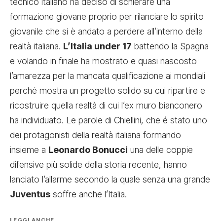
tecnico italiano ha deciso di schierare una
formazione giovane proprio per rilanciare lo spirito
giovanile che si è andato a perdere all’interno della
realtà italiana.
L’Italia under 17
battendo la Spagna
e volando in finale ha mostrato e quasi nascosto
l’amarezza per la mancata qualificazione ai mondiali
perché mostra un progetto solido su cui ripartire e
ricostruire quella realtà di cui l’ex muro bianconero
ha individuato. Le parole di Chiellini, che é stato uno
dei protagonisti della realtà italiana formando
insieme a
Leonardo Bonucci
una delle coppie
difensive più solide della storia recente, hanno
lanciato l’allarme secondo la quale senza una grande
Juventus
soffre anche l’Italia.
LEGGI ANCHE