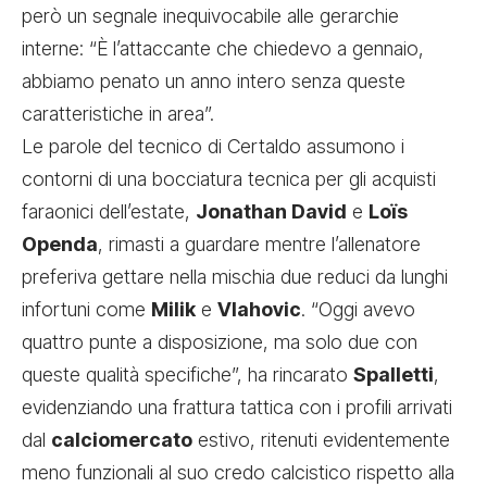
però un segnale inequivocabile alle gerarchie
interne: “È l’attaccante che chiedevo a gennaio,
abbiamo penato un anno intero senza queste
caratteristiche in area”.
Le parole del tecnico di Certaldo assumono i
contorni di una bocciatura tecnica per gli acquisti
faraonici dell’estate,
Jonathan David
e
Loïs
Openda
, rimasti a guardare mentre l’allenatore
preferiva gettare nella mischia due reduci da lunghi
infortuni come
Milik
e
Vlahovic
. “Oggi avevo
quattro punte a disposizione, ma solo due con
queste qualità specifiche”, ha rincarato
Spalletti
,
evidenziando una frattura tattica con i profili arrivati
dal
calciomercato
estivo, ritenuti evidentemente
meno funzionali al suo credo calcistico rispetto alla