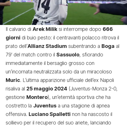
Il calvario di
Arek Milik
si interrompe dopo
666
giorni
di buio pesto: il centravanti polacco ritrova il
prato dell’
Allianz Stadium
subentrando a
Boga
al
79′ del match contro il
Sassuolo
, sfiorando
immediatamente il bersaglio grosso con
un’incornata neutralizzata solo da un miracoloso
Muric
. L’ultima apparizione ufficiale dell’ex Napoli
risaliva al
25 maggio 2024
(Juventus-Monza 2-0,
gestione
Montero
), un’eternità sportiva che ha
costretto la
Juventus
a una stagione di apnea
offensiva.
Luciano Spalletti
non ha nascosto il
sollievo per il recupero del suo ariete, lanciando