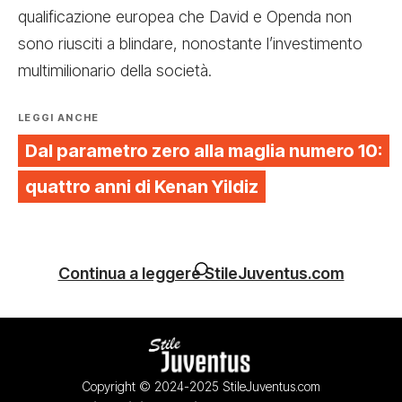
qualificazione europea che David e Openda non
sono riusciti a blindare, nonostante l’investimento
multimilionario della società.
LEGGI ANCHE
Dal parametro zero alla maglia numero 10:
quattro anni di Kenan Yildiz
Continua a leggere StileJuventus.com
Copyright © 2024-2025 StileJuventus.com