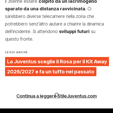
il 36enne essere
colpito da un lacrimogeno
sparato da una distanza ravvicinata
. Ci
sarebbero diverse telecamere nella zona che
potrebbero senz’altro aiutare a chiarire la dinamica
dell’incidente. Si attendono
sviluppi futuri
su
questo fronte.
LEGGI ANCHE
La Juventus sceglie il Rosa per il Kit Away
2026/2027 e fa un tuffo nel passato
Continua a leggere StileJuventus.com