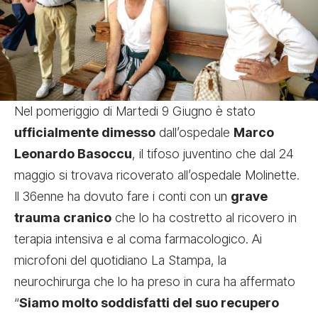
Nel pomeriggio di Martedi 9 Giugno è stato
ufficialmente dimesso
dall’ospedale
Marco
Leonardo Basoccu
, il tifoso juventino che dal 24
maggio si trovava ricoverato all’ospedale Molinette.
Il 36enne ha dovuto fare i conti con un
grave
trauma cranico
che lo ha costretto al ricovero in
terapia intensiva e al coma farmacologico. Ai
microfoni del quotidiano La Stampa, la
neurochirurga che lo ha preso in cura ha affermato
“
Siamo molto soddisfatti del suo recupero