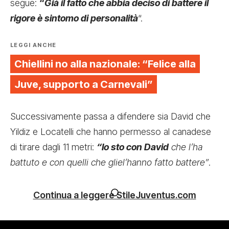
segue:
“
Già il fatto che abbia deciso di battere il
rigore è sintomo di personalità
“.
LEGGI ANCHE
Chiellini no alla nazionale: “Felice alla
Juve, supporto a Carnevali”
Successivamente passa a difendere sia David che
Yildiz e Locatelli che hanno permesso al canadese
di tirare dagli 11 metri:
“Io sto con David
che l’ha
battuto e con quelli che gliel’hanno fatto battere”
.
Continua a leggere StileJuventus.com