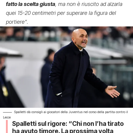
fatto la scelta giusta
, ma non è riuscito ad alzarla
quei 15-20 centimetri per superare la figura del
portiere”
.
Spalletti dà consigli ai giocatori della Juventus nel corso della partita contro il
Lecce
Spalletti sul rigore: “Chi non l’ha tirato
ha avuto timore. La prossima volta