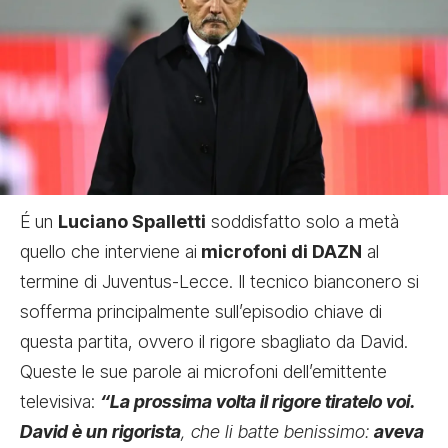
É un
Luciano Spalletti
soddisfatto solo a metà
quello che interviene ai
microfoni di DAZN
al
termine di
Juventus-Lecce
. Il tecnico bianconero si
sofferma principalmente sull’episodio chiave di
questa partita, ovvero il rigore sbagliato da David.
Queste le sue parole ai microfoni dell’emittente
televisiva:
“La prossima volta il rigore tiratelo voi.
David è un rigorista
, che li batte benissimo:
aveva