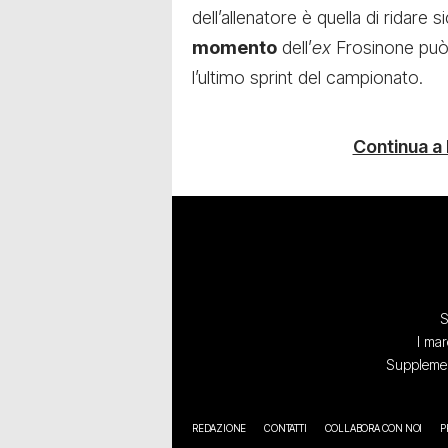
dell’allenatore è quella di ridare 
momento
dell’
ex
Frosinone può 
l’ultimo sprint del campionato.
Continua a
S
I mar
Supplement
REDAZIONE
CONTATTI
COLLABORA CON NOI
P