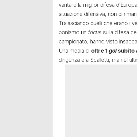
vantare la miglior difesa d’Europ
situazione difensiva, non ci rima
Tralasciando quelli che erano i ve
poniamo un
focus
sulla difesa de
campionato, hanno visto insaccar
Una media di
oltre 1
gol
subito 
dirigenza e a Spalletti, ma nell’ul