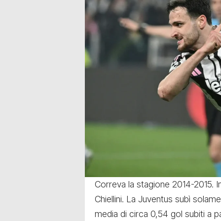
Correva la stagione 2014-2015. In
Chiellini. La Juventus subì solam
media di circa 0,54 gol subiti a p