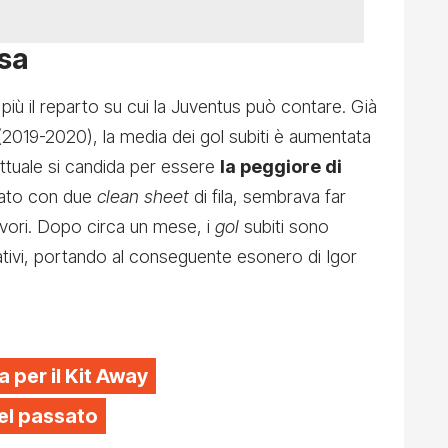
esa
più il reparto su cui la Juventus può contare. Già
(2019-2020), la media dei gol subiti è aumentata
ttuale si candida per essere
la peggiore di
nato con due
clean sheet
di fila, sembrava far
lavori. Dopo circa un mese, i
gol
subiti sono
gativi, portando al conseguente esonero di Igor
a per il Kit Away
el passato