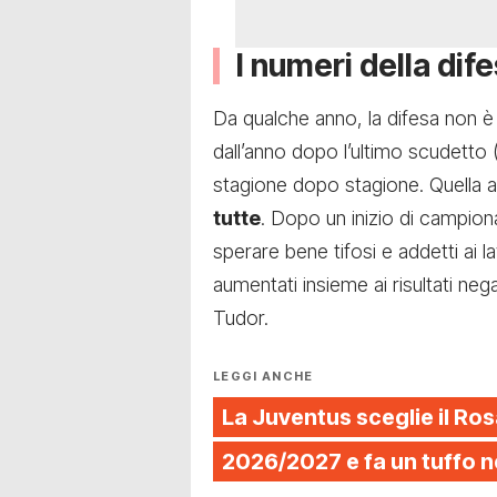
I numeri della dif
Da qualche anno, la difesa non è 
dall’anno dopo l’ultimo scudetto 
stagione dopo stagione. Quella a
tutte
. Dopo un inizio di campio
sperare bene tifosi e addetti ai 
aumentati insieme ai risultati ne
Tudor.
LEGGI ANCHE
La Juventus sceglie il Ros
2026/2027 e fa un tuffo n