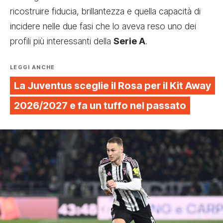
ricostruire fiducia, brillantezza e quella capacità di
incidere nelle due fasi che lo aveva reso uno dei
profili più interessanti della
Serie A
.
LEGGI ANCHE
La Juventus sceglie il Rosa per il Kit Away
2026/2027 e fa un tuffo nel passato