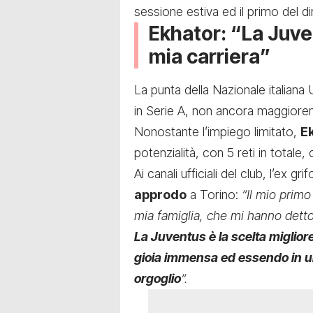
sessione estiva ed il primo del d
Ekhator: “La Juve
mia carriera”
La punta della Nazionale italiana 
in Serie A, non ancora maggioren
Nonostante l’impiego limitato,
E
potenzialità, con 5 reti in totale
Ai canali ufficiali del club, l’ex 
approdo
a Torino:
“Il mio prim
mia famiglia, che mi hanno detto
La Juventus è la scelta miglior
gioia immensa ed essendo in un
orgoglio
“.