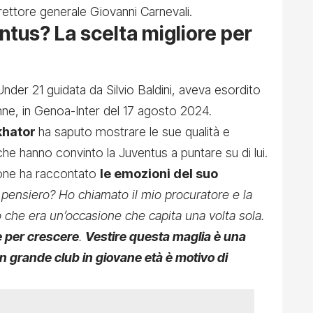
irettore generale Giovanni Carnevali.
ntus? La scelta migliore per
Under 21 guidata da Silvio Baldini, aveva esordito
ne, in Genoa-Inter del 17 agosto 2024.
khator
ha saputo mostrare le sue qualità e
, che hanno convinto la Juventus a puntare su di lui.
grifone ha raccontato
le emozioni del suo
o pensiero? Ho chiamato il mio procuratore e la
 che era un’occasione che capita una volta sola.
e per crescere
.
Vestire questa maglia è una
 grande club in giovane età è motivo di