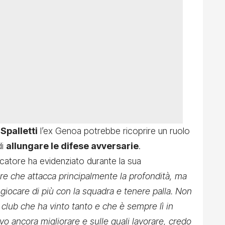
Spalletti
l’ex Genoa potrebbe ricoprire un ruolo
di
allungare le difese avversarie
.
ocatore ha evidenziato durante la sua
re che attacca principalmente la profondità, ma
 giocare di più con la squadra e tenere palla. Non
un club che ha vinto tanto e che è sempre lì in
o ancora migliorare e sulle quali lavorare, credo