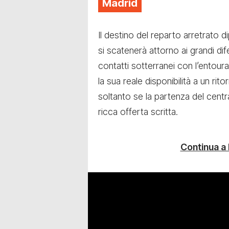
Madrid
Il destino del reparto arretrato 
si scatenerà attorno ai grandi dif
contatti sotterranei con l’entour
la sua reale disponibilità a un rito
soltanto se la partenza del centr
ricca offerta scritta.
Continua a