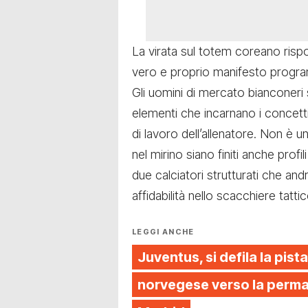
La virata sul totem coreano rispo
vero e proprio manifesto program
Gli uomini di mercato bianconer
elementi che incarnano i concetti
di lavoro dell’allenatore. Non è 
nel mirino siano finiti anche prof
due calciatori strutturati che a
affidabilità nello scacchiere tattic
LEGGI ANCHE
Juventus, si defila la pista
norvegese verso la perman