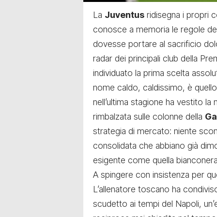
La
Juventus
ridisegna i propri 
conosce a memoria le regole del 
dovesse portare al sacrificio do
radar dei principali club della Pr
individuato la prima scelta assoluta
nome caldo, caldissimo, è quello
nell’ultima stagione ha vestito la
rimbalzata sulle colonne della
Ga
strategia di mercato: niente scom
consolidata che abbiano già dimo
esigente come quella bianconera
A spingere con insistenza per q
L’allenatore toscano ha condiviso
scudetto ai tempi del Napoli, u