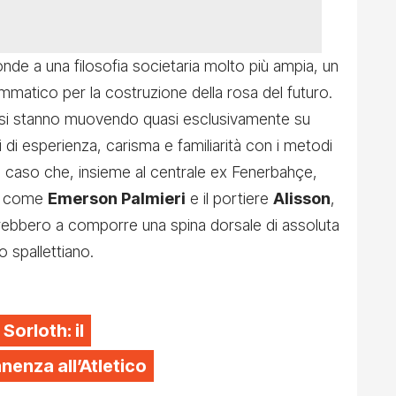
nde a una filosofia societaria molto più ampia, un
matico per la costruzione della rosa del futuro.
i si stanno muovendo quasi esclusivamente su
 di esperienza, carisma e familiarità con i metodi
un caso che, insieme al centrale ex Fenerbahçe,
ili come
Emerson Palmieri
e il portiere
Alisson
,
ndrebbero a comporre una spina dorsale di assoluta
o spallettiano.
 Sorloth: il
enza all’Atletico