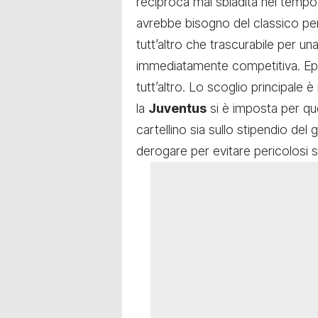
reciproca mai sbiadita nel tempo.
avrebbe bisogno del classico per
tutt’altro che trascurabile per un
immediatamente competitiva. Epp
tutt’altro. Lo scoglio principale
la
Juventus
si è imposta per que
cartellino sia sullo stipendio del 
derogare per evitare pericolosi squ