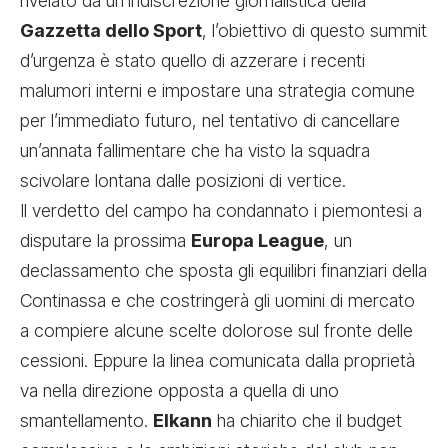
rivelato da un’indiscrezione giornalistica della
Gazzetta dello Sport
, l’obiettivo di questo summit
d’urgenza è stato quello di azzerare i recenti
malumori interni e impostare una strategia comune
per l’immediato futuro, nel tentativo di cancellare
un’annata fallimentare che ha visto la squadra
scivolare lontana dalle posizioni di vertice.
Il verdetto del campo ha condannato i piemontesi a
disputare la prossima
Europa League
, un
declassamento che sposta gli equilibri finanziari della
Continassa e che costringerà gli uomini di mercato
a compiere alcune scelte dolorose sul fronte delle
cessioni. Eppure la linea comunicata dalla proprietà
va nella direzione opposta a quella di uno
smantellamento.
Elkann
ha chiarito che il budget