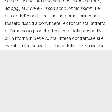
colpo di scena lato giocatore può cambiare tutto;
ad oggi, la Juve e Alisson sono lontanissimi”
. Le
parole dell’esperto certificano come i bianconeri
fossero riusciti a convincere l’ex romanista, attratto
dall’ambizioso progetto tecnico e dalla prospettiva
di un ritorno in
Serie A
, ma l’intesa contrattuale si è
rivelata inutile senza il via libera della società inglese.