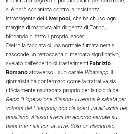
imbastita in segreto e portata avanti per settimane,
si è però schiantata contro la resistenza
intransigente del
Liverpool
, che ha chiuso ogni
margine di manovra alla dirigenza di Torino,
blindando di fatto il proprio leader.
Dietro la facciata di una normale fumata nera si
nasconde un retroscena di mercato significativo,
svelato dall’esperto di trasferimenti
Fabrizio
Romano
attraverso il suo canale
Whatsapp
. Il
giornalista ha confermato come la trattativa sia
ufficialmente naufragata proprio per la rigidità dei
Reds
:
“L’operazione Alisson-Juventus è saltata per
volontà del Liverpool; non c’è apertura all’uscita del
brasiliano. Alisson aveva un accordo verbale su
base triennale con la Juve. Solo un clamoroso