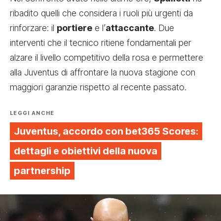
ribadito quelli che considera i ruoli più urgenti da
rinforzare: il
portiere
e l’
attaccante
. Due
interventi che il tecnico ritiene fondamentali per
alzare il livello competitivo della rosa e permettere
alla Juventus di affrontare la nuova stagione con
maggiori garanzie rispetto al recente passato.
LEGGI ANCHE
Juventus, accordo con bet365 Scores:
dettagli e obiettivi della nuova
partnership