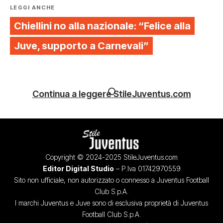
LEGGI ANCHE
Chiellini no alla nazionale: “Felice alla
Juve, supporto a Carnevali”
Continua a leggere StileJuventus.com
Copyright © 2024-2025 StileJuventus.com
Editor Digital Studio
– P.Iva 01742970559
Sito non ufficiale, non autorizzato o connesso a Juventus Football
Club S.p.A.
I marchi Juventus e Juve sono di esclusiva proprietà di Juventus
Football Club S.p.A.