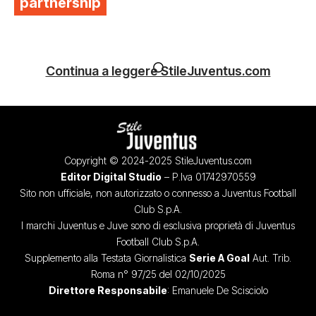
partnership
Continua a leggere StileJuventus.com
Copyright © 2024-2025 StileJuventus.com
Editor Digital Studio
– P.Iva 01742970559
Sito non ufficiale, non autorizzato o connesso a Juventus Football
Club S.p.A.
I marchi Juventus e Juve sono di esclusiva proprietà di Juventus
Football Club S.p.A.
Supplemento alla Testata Giornalistica
Serie A Goal
Aut. Trib.
Roma n° 97/25 del 02/10/2025
Direttore Responsabile
: Emanuele De Scisciolo