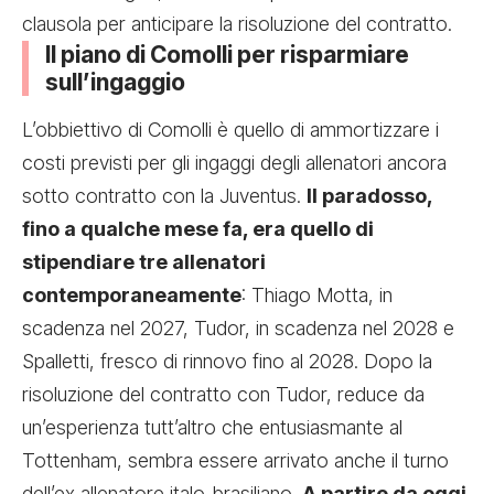
clausola per anticipare la risoluzione del contratto.
Il piano di Comolli per risparmiare
sull’ingaggio
L’obbiettivo di Comolli è quello di ammortizzare i
costi previsti per gli ingaggi degli allenatori ancora
sotto contratto con la Juventus.
Il paradosso,
fino a qualche mese fa, era quello di
stipendiare tre allenatori
contemporaneamente
: Thiago Motta, in
scadenza nel 2027, Tudor, in scadenza nel 2028 e
Spalletti, fresco di rinnovo fino al 2028. Dopo la
risoluzione del contratto con Tudor, reduce da
un’esperienza tutt’altro che entusiasmante al
Tottenham, sembra essere arrivato anche il turno
dell’ex allenatore italo-brasiliano.
A partire da oggi,