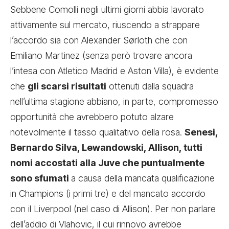
Sebbene Comolli negli ultimi giorni abbia lavorato
attivamente sul mercato, riuscendo a strappare
l’accordo sia con Alexander Sørloth che con
Emiliano Martinez (senza però trovare ancora
l’intesa con Atletico Madrid e Aston Villa), è evidente
che
gli scarsi risultati
ottenuti dalla squadra
nell’ultima stagione abbiano, in parte, compromesso
opportunità che avrebbero potuto alzare
notevolmente il tasso qualitativo della rosa.
Senesi,
Bernardo Silva, Lewandowski, Allison, tutti
nomi accostati alla Juve che puntualmente
sono sfumati
a causa della mancata qualificazione
in Champions (i primi tre) e del mancato accordo
con il Liverpool (nel caso di Allison). Per non parlare
dell’addio di Vlahovic, il cui rinnovo avrebbe