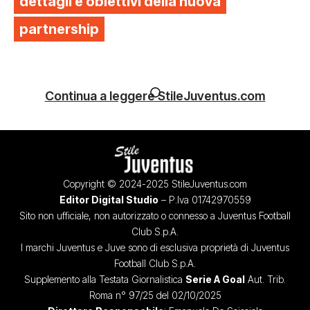
dettagli e obiettivi della nuova
partnership
Continua a leggere StileJuventus.com
Copyright © 2024-2025 StileJuventus.com
Editor Digital Studio
– P.Iva 01742970559
Sito non ufficiale, non autorizzato o connesso a Juventus Football
Club S.p.A.
I marchi Juventus e Juve sono di esclusiva proprietà di Juventus
Football Club S.p.A.
Supplemento alla Testata Giornalistica
Serie A Goal
Aut. Trib.
Roma n° 97/25 del 02/10/2025