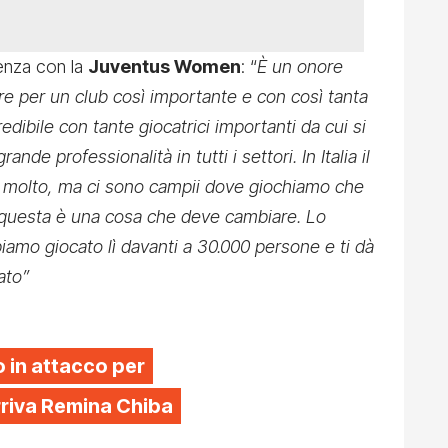
ienza con la
Juventus Women
: “
È un onore
e per un club così importante e con così tanta
dibile con tante giocatrici importanti da cui si
de professionalità in tutti i settori. In Italia il
o molto, ma ci sono campii dove giochiamo che
 questa è una cosa che deve cambiare. Lo
iamo giocato lì davanti a 30.000 persone e ti dà
ato”
 in attacco per
arriva Remina Chiba