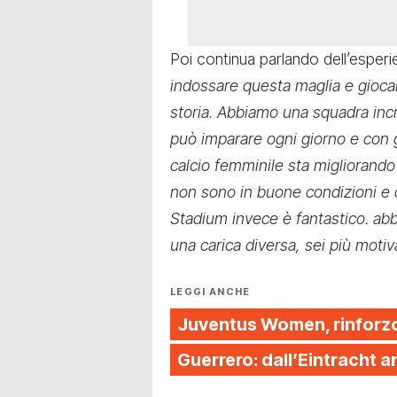
Poi continua parlando dell’esper
indossare questa maglia e giocar
storia. Abbiamo una squadra incre
può imparare ogni giorno e con gran
calcio femminile sta migliorand
non sono in buone condizioni e
Stadium invece è fantastico. abb
una carica diversa, sei più motiv
LEGGI ANCHE
Juventus Women, rinforzo
Guerrero: dall’Eintracht 