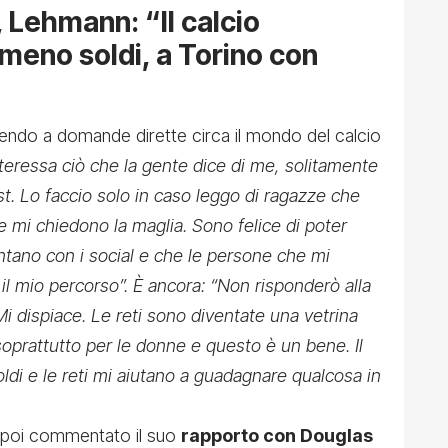
Lehmann: “Il calcio
meno soldi, a Torino con
ndo a domande dirette circa il mondo del calcio
teressa ciò che la gente dice di me, solitamente
t. Lo faccio solo in caso leggo di ragazze che
e mi chiedono la maglia. Sono felice di poter
ontano con i social e che le persone che mi
l mio percorso”. È ancora: “Non risponderò alla
dispiace. Le reti sono diventate una vetrina
soprattutto per le donne e questo è un bene. Il
di e le reti mi aiutano a guadagnare qualcosa in
 ha poi commentato il suo
rapporto con Douglas