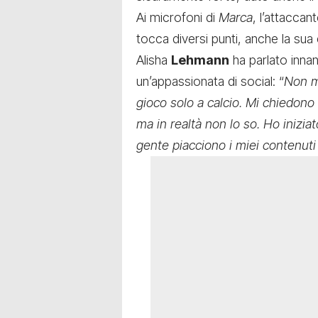
Ai microfoni di
Marca
, l’attaccan
tocca diversi punti, anche la sua
Alisha
Lehmann
ha parlato innanz
un’appassionata di social: “
Non m
gioco solo a calcio. Mi chiedono
ma in realtà non lo so. Ho inizi
gente piacciono i miei contenut