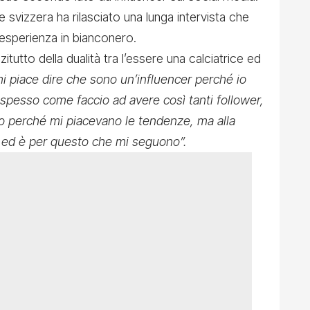
te svizzera ha rilasciato una lunga intervista che
 esperienza in bianconero.
itutto della dualità tra l’essere una calciatrice ed
i piace dire che sono un’influencer perché io
 spesso come faccio ad avere così tanti follower,
ato perché mi piacevano le tendenze, ma alla
i ed è per questo che mi seguono”.