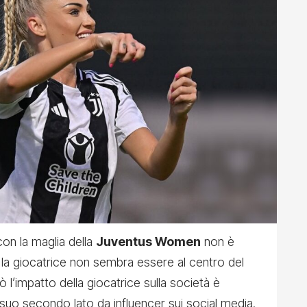
on la maglia della
Juventus Women
non è
 la giocatrice non sembra essere al centro del
 l’impatto della giocatrice sulla società è
 suo secondo lato da influencer sui social media.