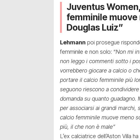
Juventus Women, 
femminile muove 
Douglas Luiz”
Lehmann
poi prosegue risponde
femminile e non solo: “
Non mi in
non leggo i commenti sotto i pos
vorrebbero giocare a calcio o ch
portare il calcio femminile più l
seguono riescono a condividere i
domanda su quanto guadagno. Mi 
per associarsi ai grandi marchi, 
calcio femminile muove meno sol
più, il che non è male”
L’ex calciatrice dell’Aston Villa