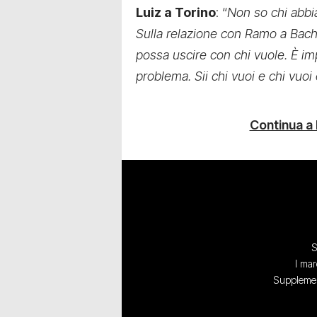
Luiz a Torino
: “
Non so chi abbi
Sulla relazione con Ramo a Ba
possa uscire con chi vuole. È i
problema. Sii chi vuoi e chi vuoi
Continua a
S
I mar
Supplement