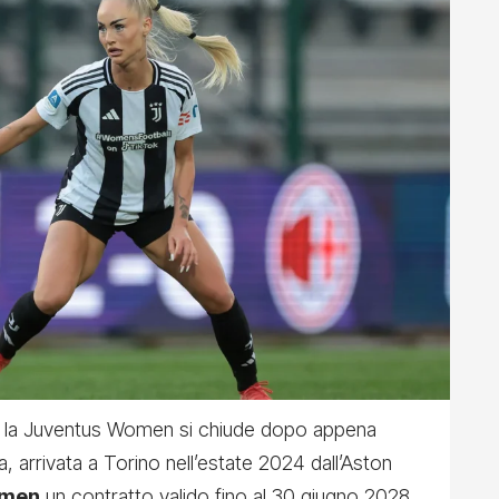
 la Juventus Women si chiude dopo appena
, arrivata a Torino nell’estate 2024 dall’Aston
men
un contratto valido fino al 30 giugno 2028.