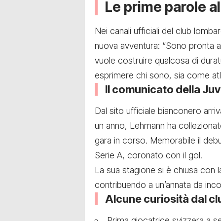
Le prime parole
Nei canali ufficiali del club lom
nuova avventura: “Sono pronta a 
vuole costruire qualcosa di dura
esprimere chi sono, sia come at
Il comunicato della Ju
Dal sito ufficiale bianconero arriv
un anno, Lehmann ha colleziona
gara in corso. Memorabile il debu
Serie A, coronato con il gol.
La sua stagione si è chiusa con 
contribuendo a un’annata da inc
Alcune curiosità dal cl
Prima giocatrice svizzera a s