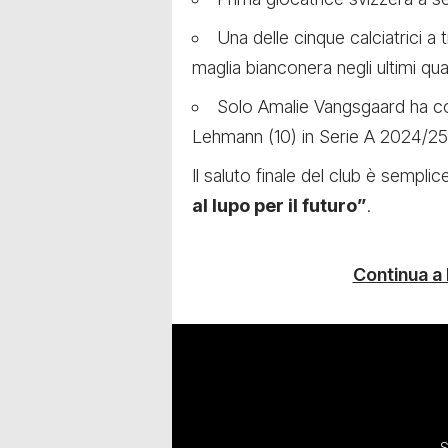
Una delle cinque calciatrici a 
maglia bianconera negli ultimi qua
Solo Amalie Vangsgaard ha coll
Lehmann (10) in Serie A 2024/25
Il saluto finale del club è sempli
al lupo per il futuro”
.
Continua a
S