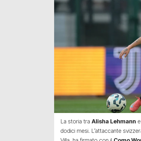
La storia tra
Alisha Lehmann
e
dodici mesi. L’attaccante svizzera
Villa, ha firmato con il
Como Wo