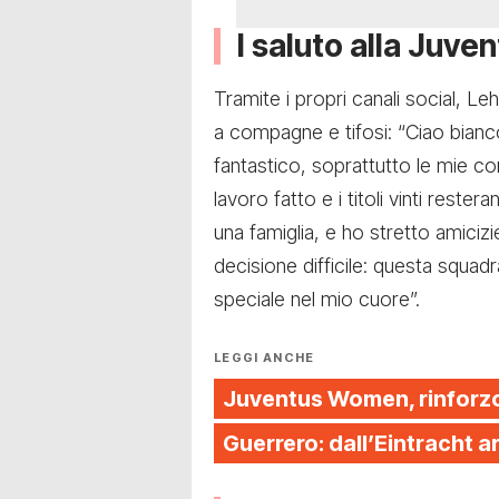
l saluto alla Juve
Tramite i propri canali social, 
a compagne e tifosi: “Ciao bianc
fantastico, soprattutto le mie com
lavoro fatto e i titoli vinti res
una famiglia, e ho stretto amicizi
decisione difficile: questa squad
speciale nel mio cuore”.
LEGGI ANCHE
Juventus Women, rinforzo
Guerrero: dall’Eintracht 