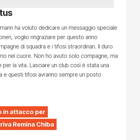
ntus
Lehmann ha voluto dedicare un messaggio speciale
oneri, voglio ringraziare per questo anno
pagne di squadra e i tifosi straordinari. Il duro
teranno nel cuore. Non ho avuto solo compagne, ma
e per la vita. Lasciare un club così è stata una
ra e questi tifosi avranno sempre un posto
 in attacco per
arriva Remina Chiba