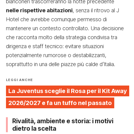
bianconeri trascorreranno la notte precedente
nelle rispettive abitazioni
, senza il ritrovo al J
Hotel che avrebbe comunque permesso di
mantenere un contesto controllato. Una decisione
che racconta molto della strategia condivisa tra
dirigenza e staff tecnico: evitare situazioni
potenzialmente rumorose o destabilizzanti,
soprattutto in una delle piazze più calde d’Italia.
LEGGI ANCHE
La Juventus sceglie il Rosa per il Kit Away
2026/2027 e fa un tuffo nel passato
Rivalità, ambiente e storia: i motivi
dietro la scelta