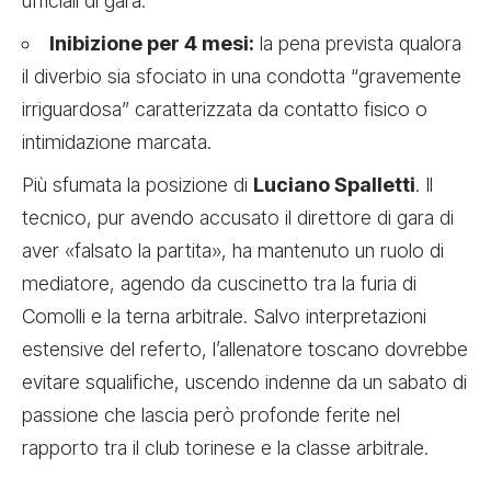
ufficiali di gara.
Inibizione per 4 mesi:
la pena prevista qualora
il diverbio sia sfociato in una condotta “gravemente
irriguardosa” caratterizzata da contatto fisico o
intimidazione marcata.
Più sfumata la posizione di
Luciano Spalletti
. Il
tecnico, pur avendo accusato il direttore di gara di
aver «falsato la partita», ha mantenuto un ruolo di
mediatore, agendo da cuscinetto tra la furia di
Comolli e la terna arbitrale. Salvo interpretazioni
estensive del referto, l’allenatore toscano dovrebbe
evitare squalifiche, uscendo indenne da un sabato di
passione che lascia però profonde ferite nel
rapporto tra il club torinese e la classe arbitrale.