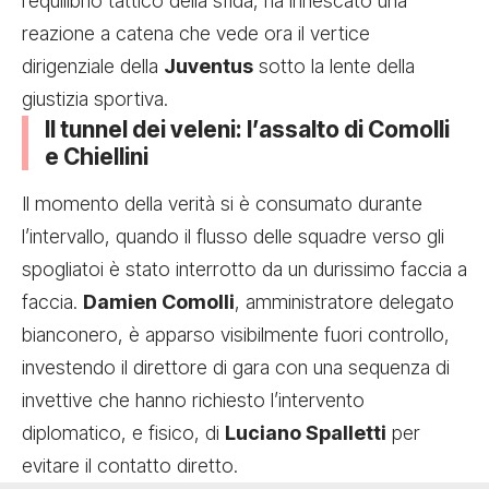
l’equilibrio tattico della sfida, ha innescato una
reazione a catena che vede ora il vertice
dirigenziale della
Juventus
sotto la lente della
giustizia sportiva.
Il tunnel dei veleni: l’assalto di Comolli
e Chiellini
Il momento della verità si è consumato durante
l’intervallo, quando il flusso delle squadre verso gli
spogliatoi è stato interrotto da un durissimo faccia a
faccia.
Damien Comolli
, amministratore delegato
bianconero, è apparso visibilmente fuori controllo,
investendo il direttore di gara con una sequenza di
invettive che hanno richiesto l’intervento
diplomatico, e fisico, di
Luciano Spalletti
per
evitare il contatto diretto.