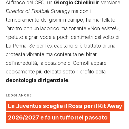
Al fianco del CEO, un
Giorgio Chiellini
in versione
Director of Football Strategy
ma con il
temperamento dei giorni in campo, ha martellato
l’arbitro con un laconico ma tonante «Non esiste!»,
ripetuto a gran voce a pochi centimetri dal volto di
La Penna. Se per l’ex capitano si è trattato di una
protesta vibrante ma contenuta nei binari
dell’incredulità, la posizione di Comolli appare
decisamente più delicata sotto il profilo della
deontologia dirigenziale
.
LEGGI ANCHE
La Juventus sceglie il Rosa per il Kit Away
2026/2027 e fa un tuffo nel passato