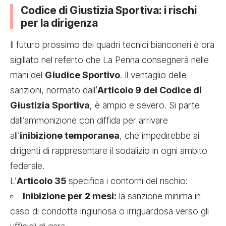
Codice di Giustizia Sportiva: i rischi
per la dirigenza
Il futuro prossimo dei quadri tecnici bianconeri è ora
sigillato nel referto che La Penna consegnerà nelle
mani del
Giudice Sportivo
. Il ventaglio delle
sanzioni, normato dall’
Articolo 9 del Codice di
Giustizia Sportiva
, è ampio e severo. Si parte
dall’ammonizione con diffida per arrivare
all’
inibizione temporanea
, che impedirebbe ai
dirigenti di rappresentare il sodalizio in ogni ambito
federale.
L’
Articolo 35
specifica i contorni del rischio:
Inibizione per 2 mesi:
la sanzione minima in
caso di condotta ingiuriosa o irriguardosa verso gli