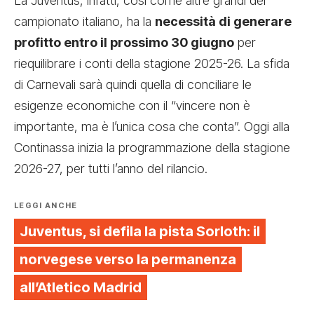
La Juventus, infatti, così come altre grandi del
campionato italiano, ha la
necessità di generare
profitto entro il prossimo 30 giugno
per
riequilibrare i conti della stagione 2025-26. La sfida
di Carnevali sarà quindi quella di conciliare le
esigenze economiche con il “vincere non è
importante, ma è l’unica cosa che conta”. Oggi alla
Continassa inizia la programmazione della stagione
2026-27, per tutti l’anno del rilancio.
LEGGI ANCHE
Juventus, si defila la pista Sorloth: il
norvegese verso la permanenza
all’Atletico Madrid