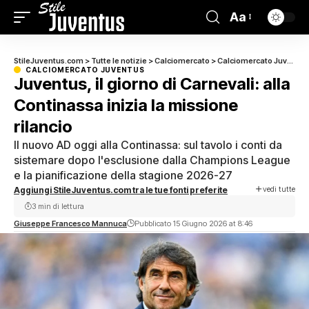
Aa
StileJuventus.com
>
Tutte le notizie
>
Calciomercato
>
Calciomercato Juventus
CALCIOMERCATO JUVENTUS
Juventus, il giorno di Carnevali: alla
Continassa inizia la missione
rilancio
Il nuovo AD oggi alla Continassa: sul tavolo i conti da
sistemare dopo l'esclusione dalla Champions League
e la pianificazione della stagione 2026-27
vedi tutte
Aggiungi StileJuventus.com tra le tue fonti preferite
3 min di lettura
Giuseppe Francesco Mannuca
Pubblicato 15 Giugno 2026 at 8:46