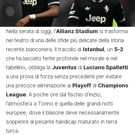
Nella serata di oggi, l’
Allianz Stadium
si trasforma
nel teatro di una delle sfide più delicate della storia
recente bianconera. Il tracollo di
Istanbul
, un
5-2
che ha lasciato ferite profonde nel morale e nel
tabellino, obbliga la
Juventus
di
Luciano Spalletti
a una prova di forza senza precedenti per evitare
una precoce eliminazione ai
Playoff
di
Champions
League
. A poche ore dal fischio d’inizio,
l’atmosfera a Torino è quella delle grandi notti
europee, dove il blasone deve necessariamente
sopperire al pesante handicap maturato in terra
turca.