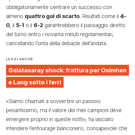
obbligatoriamente centrare un successo con
almeno
quattro gol di scarto
. Risultati come il
4-
0
, il
5-1
o il
6-2
garantirebbero il passaggio diretto
del turno entro i novanta minuti regolamentari,
cancellando l’onta della debacle dell’andata.
LEGGI ANCHE
Galatasaray shock: frattura per Osimhen
e Lang sotto i ferri
«Siamo chiamati a sovvertire un passivo
pesantissimo, ma il valore dei miei campioni deve
emergere proprio in queste notti», ha lasciato
intendere l’entourage bianconero, consapevole che