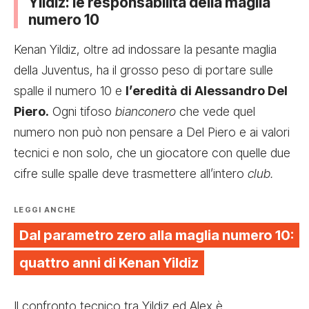
Yildiz: le responsabilità della maglia
numero 10
Kenan Yildiz, oltre ad indossare la pesante maglia
della Juventus, ha il grosso peso di portare sulle
spalle il numero 10 e
l’eredità di Alessandro Del
Piero.
Ogni tifoso
bianconero
che vede quel
numero non può non pensare a Del Piero e ai valori
tecnici e non solo, che un giocatore con quelle due
cifre sulle spalle deve trasmettere all’intero
club.
LEGGI ANCHE
Dal parametro zero alla maglia numero 10:
quattro anni di Kenan Yildiz
Il confronto tecnico tra Yildiz ed Alex è