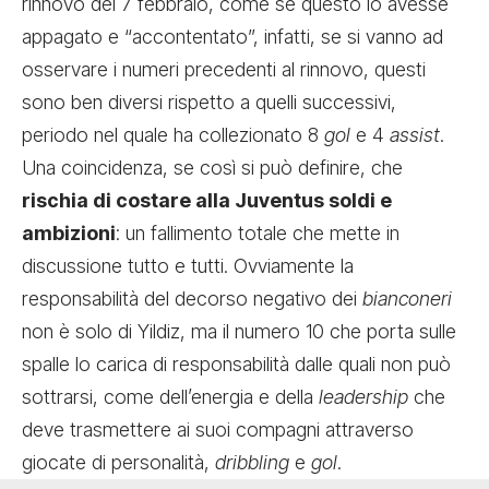
rinnovo del 7 febbraio, come se questo lo avesse
appagato e “accontentato”, infatti, se si vanno ad
osservare i numeri precedenti al rinnovo, questi
sono ben diversi rispetto a quelli successivi,
periodo nel quale ha collezionato 8
gol
e 4
assist
.
Una coincidenza, se così si può definire, che
rischia di costare alla Juventus soldi e
ambizioni
: un fallimento totale che mette in
discussione tutto e tutti. Ovviamente la
responsabilità del decorso negativo dei
bianconeri
non è solo di Yildiz, ma il numero 10 che porta sulle
spalle lo carica di responsabilità dalle quali non può
sottrarsi, come dell’energia e della
leadership
che
deve trasmettere ai suoi compagni attraverso
giocate di personalità,
dribbling
e
gol
.