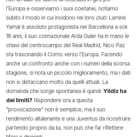
l’Europa e osserviamo i suoi coetanei, notiamo
subito il modo in cui incidono nei loro
club
: Lamine
Yamal è assoluto protagonista nel Barcellona a soli
18 anni, il suo connazionale Arda Guler ha in mano le
chiavi del centrocampo del Real Madrid, Nico Paz
sta trascinando il Como verso l’Europa. Facendo
anche un confronto anche con i numeri della scorsa
stagione, si nota un piccolo miglioramento, ma i dati
non si distaccano molto da quelli attuali. La
domanda che sorge spontanea è quindi:
Yildiz ha
dei limiti?
Rispondere ora a questa
“provocazione” non è semplice, ma il suo
rendimento altalenante e una Juventus da ricostruire
partendo proprio da lui, non può che far riflettere
tifosi e dirigenti.