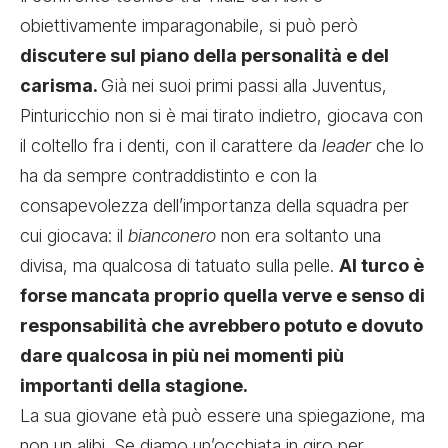
obiettivamente imparagonabile, si può però
discutere sul piano della personalità e del
carisma.
Già nei suoi primi passi alla Juventus,
Pinturicchio non si è mai tirato indietro, giocava con
il coltello fra i denti, con il carattere da
leader
che lo
ha da sempre contraddistinto e con la
consapevolezza dell’importanza della squadra per
cui giocava: il
bianconero
non era soltanto una
divisa, ma qualcosa di tatuato sulla pelle.
Al turco è
forse mancata proprio quella verve e senso di
responsabilità che avrebbero potuto e dovuto
dare qualcosa in più nei momenti più
importanti della stagione.
La sua giovane età può essere una spiegazione, ma
non un alibi. Se diamo un’occhiata in giro per