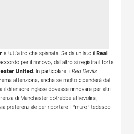
r
è tutt’altro che spianata. Se da un lato il
Real
cordo per il rinnovo, dall’altro si registra il forte
ester United
. In particolare, i
Red Devils
trema attenzione, anche se molto dipenderà dal
ra il difensore inglese dovesse rinnovare per altri
rrenza di Manchester potrebbe affievolirsi,
ia preferenziale per riportare il “muro” tedesco