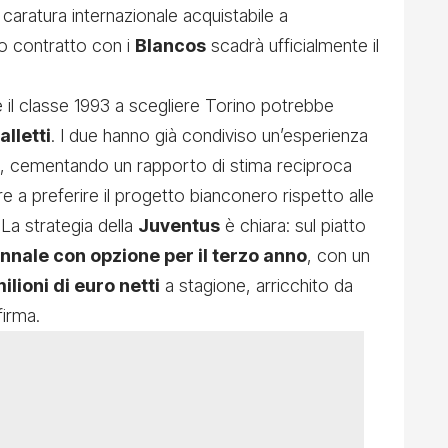
 caratura internazionale acquistabile a
uo contratto con i
Blancos
scadrà ufficialmente il
e il classe 1993 a scegliere Torino potrebbe
alletti
. I due hanno già condiviso un’esperienza
, cementando un rapporto di stima reciproca
e a preferire il progetto bianconero rispetto alle
 La strategia della
Juventus
è chiara: sul piatto
nnale con opzione per il terzo anno
, con un
milioni di euro netti
a stagione, arricchito da
irma.