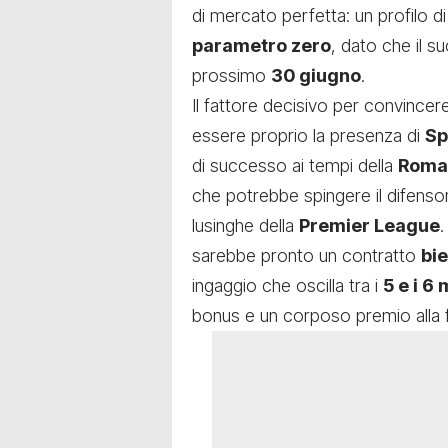
di mercato perfetta: un profilo di
parametro zero
, dato che il s
prossimo
30 giugno
.
Il fattore decisivo per convincer
essere proprio la presenza di
Sp
di successo ai tempi della
Roma
che potrebbe spingere il difensor
lusinghe della
Premier League
.
sarebbe pronto un contratto
bie
ingaggio che oscilla tra i
5 e i 6 
bonus e un corposo premio alla f