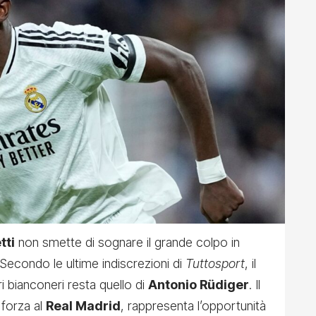
tti
non smette di sognare il grande colpo in
 Secondo le ultime indiscrezioni di
Tuttosport
, il
ri bianconeri resta quello di
Antonio Rüdiger
. Il
 forza al
Real Madrid
, rappresenta l’opportunità