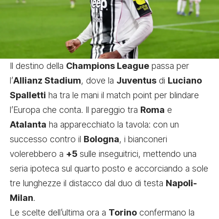
Il destino della
Champions League
passa per
l’
Allianz Stadium
, dove la
Juventus
di
Luciano
Spalletti
ha tra le mani il match point per blindare
l’Europa che conta. Il pareggio tra
Roma
e
Atalanta
ha apparecchiato la tavola: con un
successo contro il
Bologna
, i bianconeri
volerebbero a
+5
sulle inseguitrici, mettendo una
seria ipoteca sul quarto posto e accorciando a sole
tre lunghezze il distacco dal duo di testa
Napoli-
Milan
.
Le scelte dell’ultima ora a
Torino
confermano la