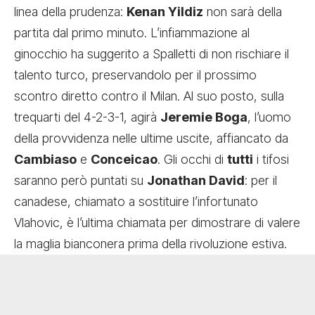
linea della prudenza:
Kenan Yildiz
non sarà della
partita dal primo minuto. L’infiammazione al
ginocchio ha suggerito a Spalletti di non rischiare il
talento turco, preservandolo per il prossimo
scontro diretto contro il Milan. Al suo posto, sulla
trequarti del 4-2-3-1, agirà
Jeremie Boga
, l’uomo
della provvidenza nelle ultime uscite, affiancato da
Cambiaso
e
Conceicao
. Gli occhi di
tutti
i tifosi
saranno però puntati su
Jonathan David
: per il
canadese, chiamato a sostituire l’infortunato
Vlahovic, è l’ultima chiamata per dimostrare di valere
la maglia bianconera prima della rivoluzione estiva.