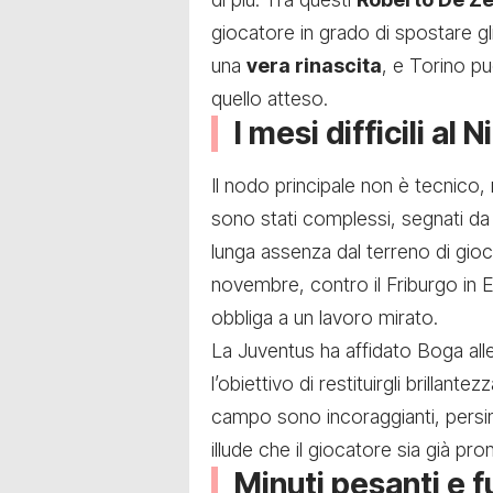
giocatore in grado di spostare gli
una
vera rinascita
, e Torino pu
quello atteso.
I mesi difficili al 
Il nodo principale non è tecnico, 
sono stati complessi, segnati d
lunga assenza dal terreno di gioco
novembre, contro il Friburgo in
obbliga a un lavoro mirato.
La Juventus ha affidato Boga all
l’obiettivo di restituirgli brillant
campo sono incoraggianti, persino
illude che il giocatore sia già pro
Minuti pesanti e 