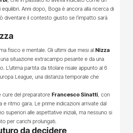
 equilibri. Anni dopo, Boga è ancora alla ricerca di
ò diventare il contesto giusto se l’impatto sarà
Nizza
ma fisico e mentale. Gli ultimi due mesi al
Nizza
a una situazione extracampo pesante e da una
. L’ultima partita da titolare risale appunto al 6
 Europa League, una distanza temporale che
e cure del preparatore
Francesco Sinatti
, con
ezza e ritmo gara. Le prime indicazioni arrivate dal
 superiori alle aspettative iniziali, ma nessuno si
nto per carichi prolungati.
futuro da decidere