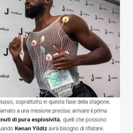
lusso, soprattutto in questa fase della stagione.
amato a una missione precisa: arrivare il prima
nuti di pura esplosività
, quelli che possono
 quando
Kenan Yildiz
avrà bisogno di rifiatare.