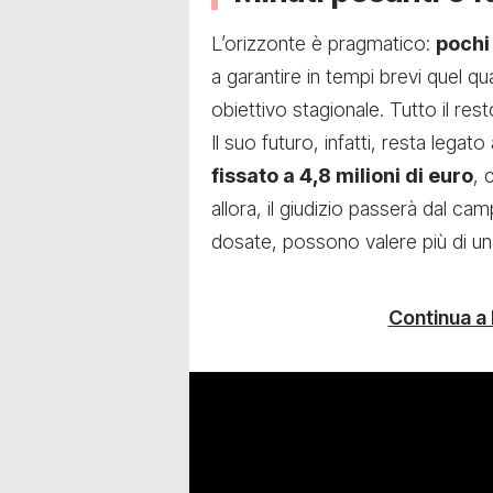
L’orizzonte è pragmatico:
pochi 
a garantire in tempi brevi quel qu
obiettivo stagionale. Tutto il res
Il suo futuro, infatti, resta legato
fissato a 4,8 milioni di euro
, 
allora, il giudizio passerà dal c
dosate, possono valere più di un
Continua a