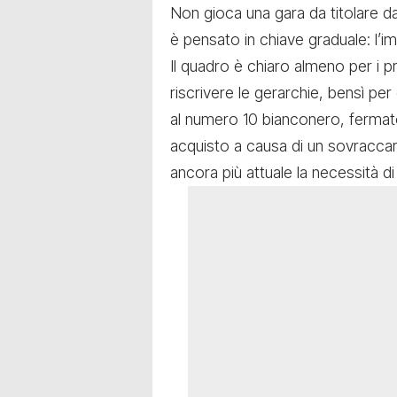
Non gioca una gara da titolare d
è pensato in chiave graduale: l’
Il quadro è chiaro almeno per i 
riscrivere le gerarchie, bensì per
al numero 10 bianconero, fermato
acquisto a causa di un sovraccar
ancora più attuale la necessità di